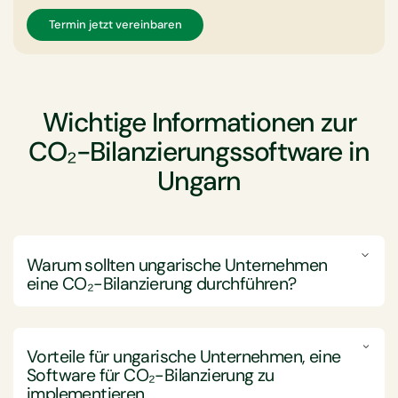
Termin jetzt vereinbaren
Wichtige Informationen zur
CO₂-Bilanzierungssoftware in
Ungarn
Warum sollten ungarische Unternehmen
eine CO₂-Bilanzierung durchführen?
Ungarische Unternehmen sollten sich mit der CO₂-
Bilanzierung befassen, um ihre
Vorteile für ungarische Unternehmen, eine
Treibhausgasemissionen umfassend zu messen, zu
Software für CO₂-Bilanzierung zu
verwalten und zu reduzieren. Dadurch unterstützen
implementieren
sie Nachhaltigkeitsziele und stellen sicher, dass sie