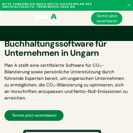
BITTE FORDERN SIE NOCH HEUTE IHR EXEMPLAR DES
NACHHALTIGKEITS-TRENDBUCHS 2026 AN.
Termin jetzt
vereinbaren
Kohlenstoff-
Buchhaltungssoftware für
Unternehmen in Ungarn
Plan A stellt eine zertifizierte
Software für CO₂-
Bilanzierung
sowie persönliche Unterstützung durch
führende Experten bereit, um ungarischen Unternehmen
zu ermöglichen, die CO₂-Bilanzierung zu optimieren, sich
an Vorschriften anzupassen und Netto-Null-Emissionen zu
erreichen.
Termin jetzt vereinbaren