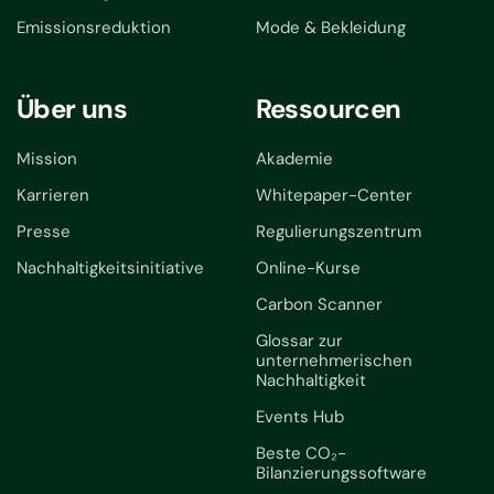
Emissionsreduktion
Mode & Bekleidung
Über uns
Ressourcen
Mission
Akademie
Karrieren
Whitepaper-Center
Presse
Regulierungszentrum
Nachhaltigkeitsinitiative
Online-Kurse
Carbon Scanner
Glossar zur
unternehmerischen
Nachhaltigkeit
Events Hub
Beste CO₂-
Bilanzierungssoftware