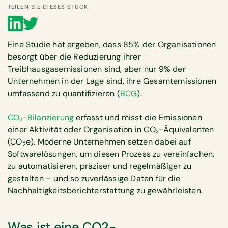
TEILEN SIE DIESES STÜCK
Eine Studie hat ergeben, dass 85% der Organisationen
besorgt über die Reduzierung ihrer
Treibhausgasemissionen sind, aber nur 9% der
Unternehmen in der Lage sind, ihre Gesamtemissionen
umfassend zu quantifizieren (
BCG
).
CO₂-Bilanzierung
erfasst und misst die Emissionen
einer Aktivität oder Organisation in CO₂-Äquivalenten
(CO
e). Moderne Unternehmen setzen dabei auf
2
Softwarelösungen, um diesen Prozess zu vereinfachen,
zu automatisieren, präziser und regelmäßiger zu
gestalten – und so zuverlässige Daten für die
Nachhaltigkeitsberichterstattung zu gewährleisten.
Was ist eine CO2-