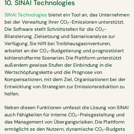
10. SINAI Technologies
SINAI Technologies
bietet ein Tool an, das Unternehmen
bei der Verwaltung ihrer CO₂-Emissionen unterstützt.
Die Software stellt Schnittstellen für die CO₂-
Bilanzierung, Zielsetzung und Szenarioanalyse zur
Verfügung. Sie hilft bei Treibhausgasinventuren,
arbeitet an der CO₂-Budgetierung und prognostiziert
kohlenstoffarme Szenarien. Die Plattform unterstützt
außerdem gewisse Stufen der Einbindung in die
Wertschöpfungskette und die Prognose von
Kompensationen, mit dem Ziel, Organisationen bei der
Entwicklung von Strategien zur Emissionsreduktion zu
helfen.
Neben diesen Funktionen umfasst die Lösung von SINAI
auch Fähigkeiten für interne CO₂-Preisgestaltung und
das Management von Übergangsrisiken. Die Plattform
ermöglicht es den Nutzern, dynamische CO₂-Budgets