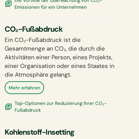
Die Vorteile der Überwachung von CO₂-
Emissionen für ein Unternehmen
CO₂-Fußabdruck
Ein CO₂-Fußabdruck ist die
Gesamtmenge an CO₂, die durch die
Aktivitäten einer Person, eines Projekts,
einer Organisation oder eines Staates in
die Atmosphäre gelangt.
Mehr erfahren
Top-Optionen zur Reduzierung Ihrer CO₂-
Fußabdruck
Kohlenstoff-Insetting