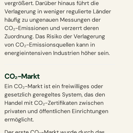
vergrößert. Darüber hinaus führt die
Verlagerung in weniger regulierte Länder
häufig zu ungenauen Messungen der
CO₂-Emissionen und verzerrt deren
Zuordnung. Das Risiko der Verlagerung
von CO₂-Emissionsquellen kann in
energieintensiven Industrien höher sein.
CO₂-Markt
Ein CO₂-Markt ist ein freiwilliges oder
gesetzlich geregeltes System, das den
Handel mit CO₂-Zertifikaten zwischen
privaten und öffentlichen Einrichtungen
ermöglicht.
Der erste CO₂-Markt wurde durch das