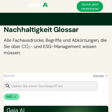
Termin jetzt
vereinbaren
Unternehmerische
Nachhaltigkeit Glossar
Alle Fachausdrücke, Begriffe und Abkürzungen, die
Sie über CO₂- und ESG-Management wissen
müssen.
Suche
löschen
ABC
Gaia AI