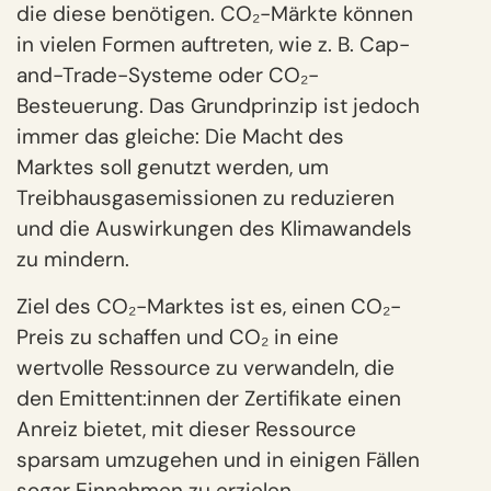
die diese benötigen. CO₂-Märkte können
in vielen Formen auftreten, wie z. B. Cap-
and-Trade-Systeme oder CO₂-
Besteuerung. Das Grundprinzip ist jedoch
immer das gleiche: Die Macht des
Marktes soll genutzt werden, um
Treibhausgasemissionen zu reduzieren
und die Auswirkungen des Klimawandels
zu mindern.
Ziel des CO₂-Marktes ist es, einen CO₂-
Preis zu schaffen und CO₂ in eine
wertvolle Ressource zu verwandeln, die
den Emittent:innen der Zertifikate einen
Anreiz bietet, mit dieser Ressource
sparsam umzugehen und in einigen Fällen
sogar Einnahmen zu erzielen.