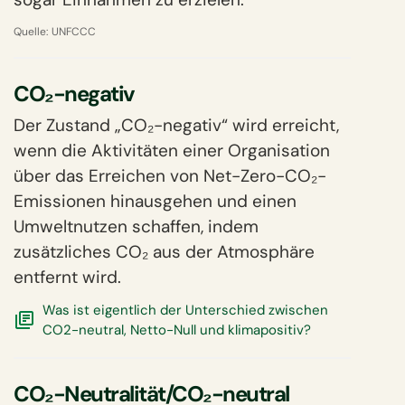
Quelle:
UNFCCC
CO₂-negativ
Der Zustand „CO₂-negativ“ wird erreicht,
wenn die Aktivitäten einer Organisation
über das Erreichen von Net-Zero-CO₂-
Emissionen hinausgehen und einen
Umweltnutzen schaffen, indem
zusätzliches CO₂ aus der Atmosphäre
entfernt wird.
Was ist eigentlich der Unterschied zwischen
CO2-neutral, Netto-Null und klimapositiv?
CO₂-Neutralität/CO₂-neutral