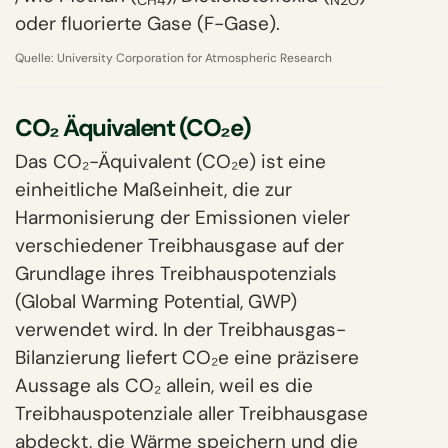
CH4
N2O
oder fluorierte Gase (F-Gase).
Quelle:
University Corporation for Atmospheric Research
CO₂ Äquivalent (CO₂e)
Das CO₂-Äquivalent (CO₂e) ist eine
einheitliche Maßeinheit, die zur
Harmonisierung der Emissionen vieler
verschiedener Treibhausgase auf der
Grundlage ihres Treibhauspotenzials
(Global Warming Potential, GWP)
verwendet wird. In der Treibhausgas-
Bilanzierung liefert CO₂e eine präzisere
Aussage als CO₂ allein, weil es die
Treibhauspotenziale aller Treibhausgase
abdeckt, die Wärme speichern und die