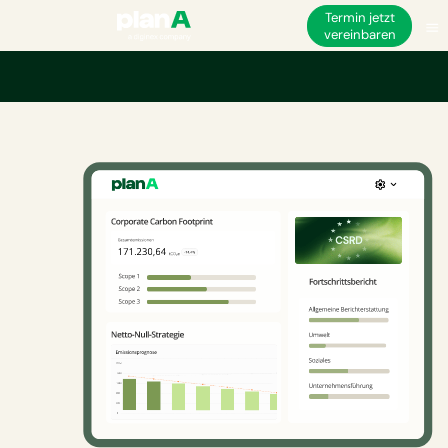
Termin jetzt
vereinbaren