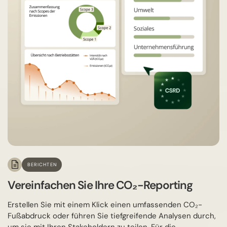
BERICHTEN
Vereinfachen Sie Ihre CO₂-Reporting
Erstellen Sie mit einem Klick einen umfassenden CO₂-
Fußabdruck oder führen Sie tiefgreifende Analysen durch,
um sie mit Ihren Stakeholdern zu teilen. Für die