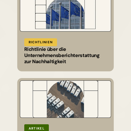
RICHTLINIEN
Richtlinie über die
Unternehmensberichterstattung
zur Nachhaltigkeit
ARTIKEL