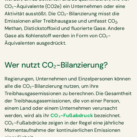
CO₂-Äquivalente (CO2e) ein Unternehmen oder eine
Aktivität ausstößt. Die CO₂-Bilanzierung misst die
Emissionen aller Treibhausgase und umfasst CO
,
2
Methan, Distickstoffoxid und fluorierte Gase. Andere
Gase als Kohlenstoff werden in Form von CO₂-
Äquivalenten ausgedrückt.
Wer nutzt CO₂-Bilanzierung?
Regierungen, Unternehmen und Einzelpersonen können
alle die CO₂-Bilanzierung nutzen, um ihre
Treibhausgasemissionen zu berechnen. Die Gesamtheit
der Treibhausgasemissionen, die von einer Person,
einem Land oder einem Unternehmen verursacht
werden, wird als ihr
CO₂-Fußabdruck
bezeichnet.
CO₂-Fußabdrücke zeigen in der Regel eine jährliche
Momentaufnahme der kontinuierlichen Emissionen