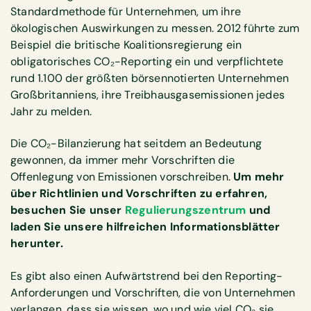
Standardmethode für Unternehmen, um ihre
ökologischen Auswirkungen zu messen. 2012 führte zum
Beispiel die britische Koalitionsregierung ein
obligatorisches CO₂-Reporting ein und verpflichtete
rund 1.100 der größten börsennotierten Unternehmen
Großbritanniens, ihre Treibhausgasemissionen jedes
Jahr zu melden.
Die CO₂-Bilanzierung hat seitdem an Bedeutung
gewonnen, da immer mehr Vorschriften die
Offenlegung von Emissionen vorschreiben.
Um mehr
über Richtlinien und Vorschriften zu erfahren,
besuchen Sie unser
Regulierungszentrum
und
laden Sie unsere hilfreichen Informationsblätter
herunter.
Es gibt also einen Aufwärtstrend bei den Reporting-
Anforderungen und Vorschriften, die von Unternehmen
verlangen, dass sie wissen, wo und wie viel CO₂ sie