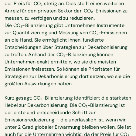
der Preis für CO₂ stetig an. Dies stellt einen weiteren
Anreiz für den privaten Sektor dar, CO₂-Emissionen zu
messen, zu verfolgen und zu reduzieren.
Die CO₂-Bilanzierung gibt Unternehmen Instrumente
zur Quantifizierung und Messung von CO₂-Emissionen
an die Hand. Sie ermöglicht ihnen, fundierte
Entscheidungen über Strategien zur Dekarbonisierung
zu treffen. Anhand der CO₂-Bilanzierung können
Unternehmen exakt ermitteln, wo sie die meisten
Emissionen freisetzen. So können sie Prioritäten für
Strategien zur Dekarbonisierung dort setzen, wo sie die
größten Auswirkungen haben.
Kurz gesagt: CO₂-Bilanzierung identifiziert die stärksten
Hebel zur Dekarbonisierung. Die CO₂-Bilanzierung ist
der erste und entscheidende Schritt zur
Emissionsreduzierung – die unerlässlich ist, wenn wir
unter 2 Grad globaler Erwärmung bleiben wollen. Sie ist
auch für die Unternehmen wichtig, da der Preis für CO₂