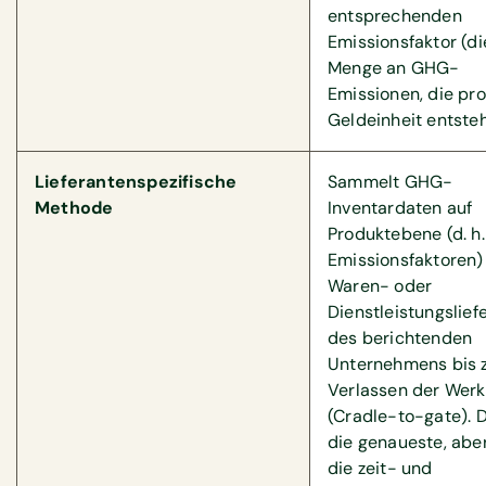
entsprechenden
Emissionsfaktor (di
Menge an GHG-
Emissionen, die pro
Geldeinheit entsteh
Lieferantenspezifische
Sammelt GHG-
Methode
Inventardaten auf
Produktebene (d. h.
Emissionsfaktoren)
Waren- oder
Dienstleistungslief
des berichtenden
Unternehmens bis
Verlassen der Werk
(Cradle-to-gate). D
die genaueste, abe
die zeit- und