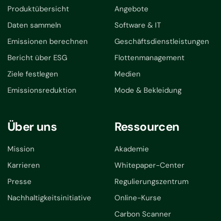
Produktübersicht
Angebote
Daten sammeln
Software & IT
Emissionen berechnen
Geschäftsdienstleistungen
Bericht über ESG
Flottenmanagement
Ziele festlegen
Medien
Emissionsreduktion
Mode & Bekleidung
Über uns
Ressourcen
Mission
Akademie
Karrieren
Whitepaper-Center
Presse
Regulierungszentrum
Nachhaltigkeitsinitiative
Online-Kurse
Carbon Scanner