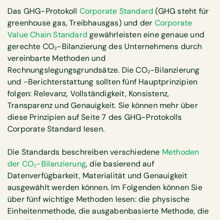
Das GHG-Protokoll
Corporate Standard
(GHG steht für
greenhouse gas, Treibhausgas) und der
Corporate
Value Chain Standard
gewährleisten eine genaue und
gerechte CO₂-Bilanzierung des Unternehmens durch
vereinbarte Methoden und
Rechnungslegungsgrundsätze. Die CO₂-Bilanzierung
und -Berichterstattung sollten fünf Hauptprinzipien
folgen: Relevanz, Vollständigkeit, Konsistenz,
Transparenz und Genauigkeit. Sie können mehr über
diese Prinzipien auf Seite 7 des GHG-Protokolls
Corporate Standard lesen.
Die Standards beschreiben verschiedene
Methoden
der CO₂-Bilanzierung
, die basierend auf
Datenverfügbarkeit, Materialität und Genauigkeit
ausgewählt werden können. Im Folgenden können Sie
über fünf wichtige Methoden lesen: die physische
Einheitenmethode, die ausgabenbasierte Methode, die