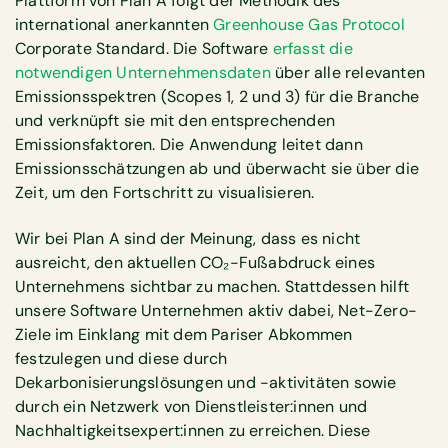
Plattform von Plan A folgt der Methodik des
international anerkannten
Greenhouse Gas Protocol
Corporate Standard. Die Software
erfasst die
notwendigen Unternehmensdaten
über alle relevanten
Emissionsspektren (Scopes 1, 2 und 3) für die Branche
und verknüpft sie mit den entsprechenden
Emissionsfaktoren. Die Anwendung leitet dann
Emissionsschätzungen ab und überwacht sie über die
Zeit, um den Fortschritt zu visualisieren.
Wir bei Plan A sind der Meinung, dass es nicht
ausreicht, den aktuellen CO₂-Fußabdruck eines
Unternehmens sichtbar zu machen. Stattdessen hilft
unsere Software Unternehmen aktiv dabei, Net-Zero-
Ziele im Einklang mit dem Pariser Abkommen
festzulegen und diese durch
Dekarbonisierungslösungen und -aktivitäten sowie
durch ein Netzwerk von Dienstleister:innen und
Nachhaltigkeitsexpert:innen zu erreichen. Diese