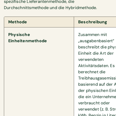
spezifische Lieferantenmethode, die
Durchschnittsmethode und die Hybridmethode.
Methode
Beschreibung
Physische
Zusammen mit
Einheitenmethode
„ausgabenbasiert“
beschreibt die phy
Einheit die Art der
verwendeten
Aktivitätsdaten. Es
berechnet die
Treibhausgasemiss
basierend auf der 
der physischen Ein
die ein Unternehm
verbraucht oder
verwendet (z. B. St
kWh, Benzin in Liter