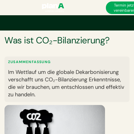
Termin jetz
vereinbare
Startseite
Corporate Carbon Footprint
Was ist CO₂-Bilanzierung?
GLOSSAR
Was ist CO₂-Bilanzierung?
ZUSAMMENFASSUNG
Im Wettlauf um die globale Dekarbonisierung
verschafft uns CO₂-Bilanzierung Erkenntnisse,
die wir brauchen, um entschlossen und effektiv
zu handeln.