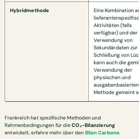
Hybridmethode
Eine Kombination a
lieferantenspezifis
Aktivitäten (falls
verfügbar) und der
Verwendung von
Sekundärdaten zur
Schließung von Lüc
kann auch die gem
Verwendung der
physischen und
ausgabenbasierten
Methode gemeint se
Frankreich hat spezifische Methoden und
Rahmenbedingungen für die
CO₂-Bilanzierung
entwickelt, erfahre mehr über den
Bilan Carbone
.