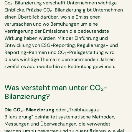
Co₂-Bilanzierung verschafft Unternehmen wichtige
Einblicke. Präzise CO₂-Bilanzierung gibt Unternehmen
einen Überblick darüber, wo sie Emissionen
verursachen und wo Bemühungen um eine
Verringerung der Emissionen die bedeutendste
Wirkung haben würden. Mit der Einführung und
Entwicklung von ESG-Reporting, Regulierungs- und
Reporting-Rahmen und CO₂-Preisgestaltung wird
dieses wichtige Thema in den kommenden Jahren
zweifellos auch weiterhin an Bedeutung gewinnen.
Was versteht man unter CO₂-
Bilanzierung?
Die CO₂-Bilanzierung
oder „Treibhausgas-
Bilanzierung“ beinhaltet systematische Methoden,
Messungen und Überwachungen, die verwendet
werden, um zu bewerten und zu quantifizieren, wie viel