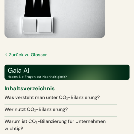
Zurück zu Glossar
Gaia AI
Haben Sie Fragen zur Nachhaltigkeit?
Inhaltsverzeichnis
Was versteht man unter CO₂-Bilanzierung?
Wer nutzt CO₂-Bilanzierung?
Warum ist CO₂-Bilanzierung für Unternehmen
wichtig?