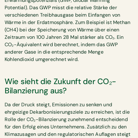
Erwärmungspotenzials (GWP, Global Warming
Potential). Das GWP misst die relative Stärke der
verschiedenen Treibhausgase beim Einfangen von
Wärme in der Erdatmosphäre. Zum Beispiel ist Methan
(CH4) bei der Speicherung von Wärme über einen
Zeitraum von 100 Jahren 28 Mal stärker als CO₂. Ein
CO₂-Äquivalent wird berechnet, indem das GWP
anderer Gase in die entsprechende Menge
Kohlendioxid umgerechnet wird.
Wie sieht die Zukunft der CO₂-
Bilanzierung aus?
Da der Druck steigt, Emissionen zu senken und
ehrgeizige Dekarbonisierungsziele zu erreichen, ist die
Rolle der CO₂-Bilanzierung zunehmend entscheidend
für den Erfolg eines Unternehmens. Zusätzlich zu den
Klimazusagen und den regulatorischen Auflagen steigt