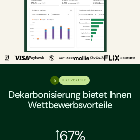
IHRE VORTEILE
Dekarbonisierung bietet Ihnen
Wettbewerbsvorteile
67%