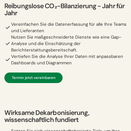
Reibungslose CO₂-Bilanzierung − Jahr für
Jahr
Vereinfachen Sie die Datenerfassung für alle Ihre Teams
und Lieferanten
Nutzen Sie maßgeschneiderte Dienste wie eine Gap-
Analyse und die Einschätzung der
Berichterstattungsbereitschaft.
Vertiefen Sie die Analyse Ihrer Daten mit anpassbaren
Dashboards und Diagrammen
Termin jetzt vereinbaren
Wirksame Dekarbonisierung,
wissenschaftlich fundiert
Setzen Sie sich wissenschaftsbasierte Ziele, um Ihre