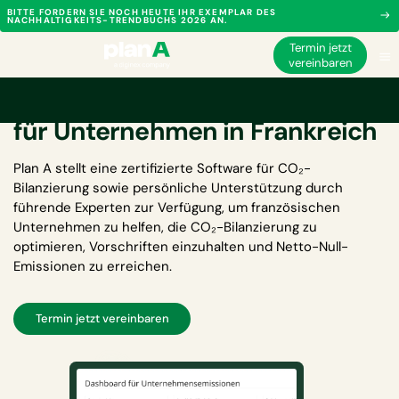
BITTE FORDERN SIE NOCH HEUTE IHR EXEMPLAR DES
NACHHALTIGKEITS-TRENDBUCHS 2026 AN.
Termin jetzt
vereinbaren
Software für CO₂-Bilanzierung
für Unternehmen in Frankreich
Plan A stellt eine zertifizierte
Software für CO₂-
Bilanzierung
sowie persönliche Unterstützung durch
führende Experten zur Verfügung, um französischen
Unternehmen zu helfen, die CO₂-Bilanzierung zu
optimieren, Vorschriften einzuhalten und Netto-Null-
Emissionen zu erreichen.
Termin jetzt vereinbaren