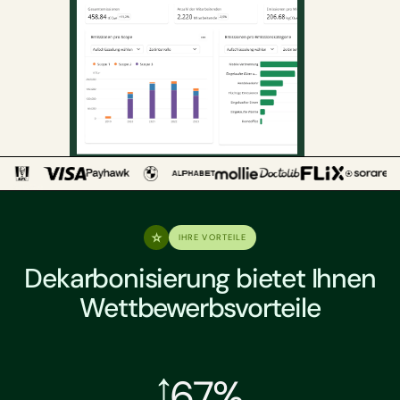
IHRE VORTEILE
Dekarbonisierung bietet Ihnen
Wettbewerbsvorteile
67%