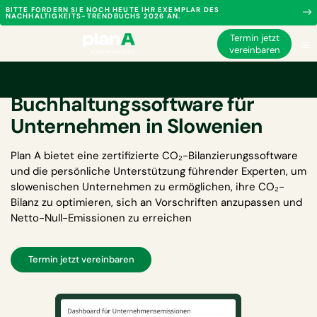
BITTE FORDERN SIE NOCH HEUTE IHR EXEMPLAR DES
NACHHALTIGKEITS-TRENDBUCHS 2026 AN.
Termin jetzt
vereinbaren
Kohlenstoff-
Buchhaltungssoftware für
Unternehmen in Slowenien
Plan A bietet eine zertifizierte
CO₂-Bilanzierungssoftware
und die persönliche Unterstützung führender Experten, um
slowenischen Unternehmen zu ermöglichen, ihre CO₂-
Bilanz zu optimieren, sich an Vorschriften anzupassen und
Netto-Null-Emissionen zu erreichen
Termin jetzt vereinbaren