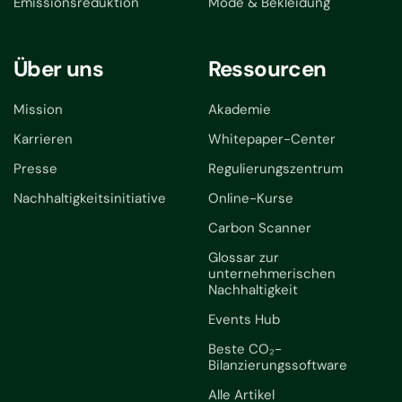
Emissionsreduktion
Mode & Bekleidung
Über uns
Ressourcen
Mission
Akademie
Karrieren
Whitepaper-Center
Presse
Regulierungszentrum
Nachhaltigkeitsinitiative
Online-Kurse
Carbon Scanner
Glossar zur
unternehmerischen
Nachhaltigkeit
Events Hub
Beste CO₂-
Bilanzierungssoftware
Alle Artikel