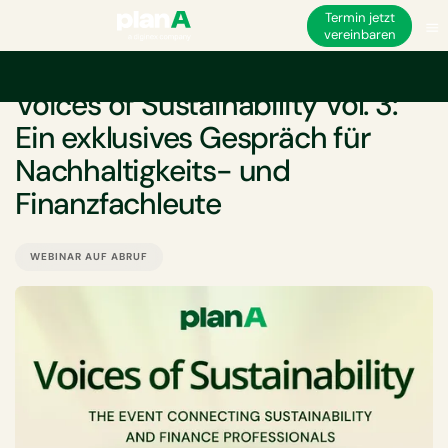
Termin jetzt
vereinbaren
VERANSTALTUNG
Voices of Sustainability Vol. 3:
Ein exklusives Gespräch für
Nachhaltigkeits- und
Finanzfachleute
WEBINAR AUF ABRUF