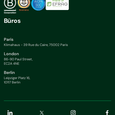
Büros
Paris
Klimahaus - 39 Rue du Caire, 75002 Paris
London
86-90 Paul Street,
EC2A 4NE
Berlin
Leipziger Platz 16,
10117 Berlin