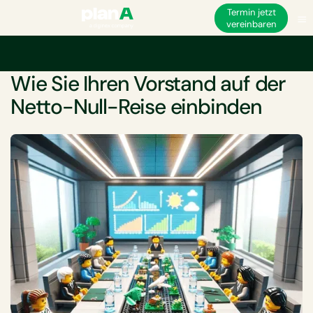
Termin jetzt
vereinbaren
Startseite
Net-Zero
Wie Sie Ihren Vorstand auf der Netto-Null-Reise ei
WEISSBUCH
Wie Sie Ihren Vorstand auf der
Netto-Null-Reise einbinden