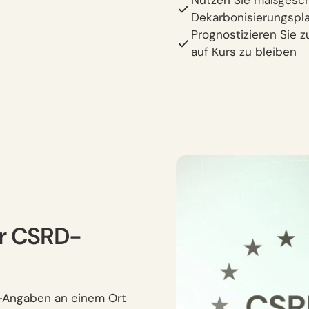
Nutzen Sie maßgesch
Dekarbonisierungspl
Prognostizieren Sie 
auf Kurs zu bleiben
hr CSRD-
E1-Angaben an einem Ort