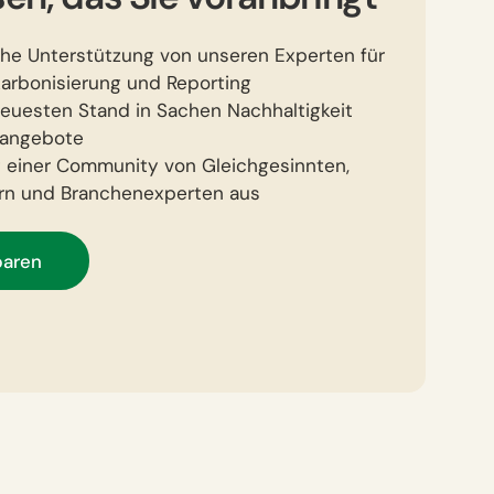
che Unterstützung von unseren Experten für
karbonisierung und Reporting
neuesten Stand in Sachen Nachhaltigkeit
nangebote
t einer Community von Gleichgesinnten,
nern und Branchenexperten aus
baren