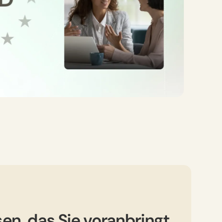
en, das Sie voranbringt