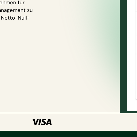
nehmen für
Management zu
d Netto-Null-