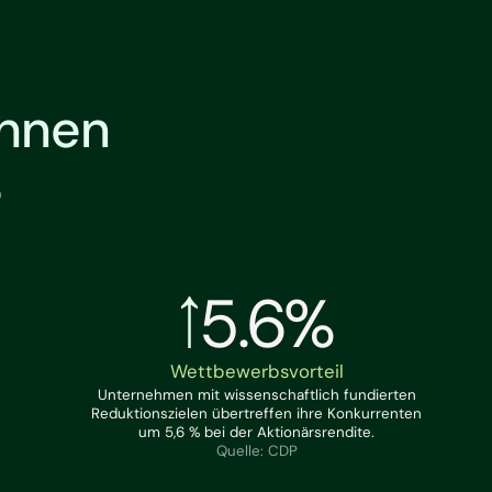
Ihnen
e
5.6%
Wettbewerbsvorteil
Unternehmen mit wissenschaftlich fundierten
Reduktionszielen übertreffen ihre Konkurrenten
um 5,6 % bei der Aktionärsrendite.
Quelle: CDP