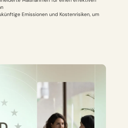
neiderte Maßnahmen für einen effektiven
an
zukünftige Emissionen und Kostenrisiken, um