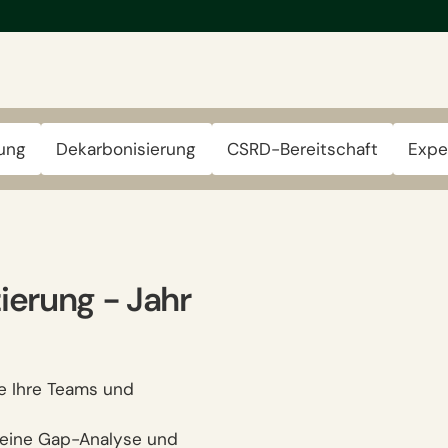
rung
Dekarbonisierung
CSRD-Bereitschaft
Expe
ierung − Jahr
le Ihre Teams und
 eine Gap-Analyse und