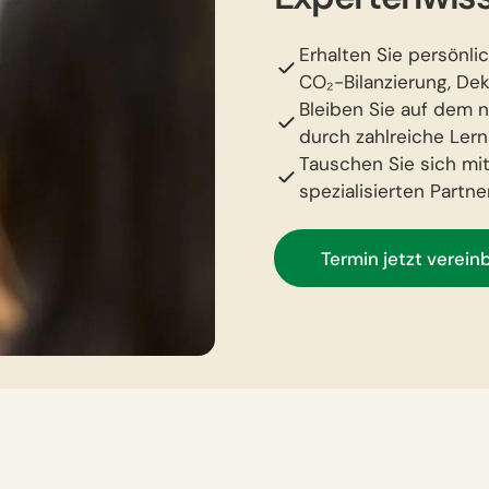
Erhalten Sie persönli
CO₂-Bilanzierung, De
Bleiben Sie auf dem 
durch zahlreiche Ler
Tauschen Sie sich mi
spezialisierten Part
Termin jetzt verein