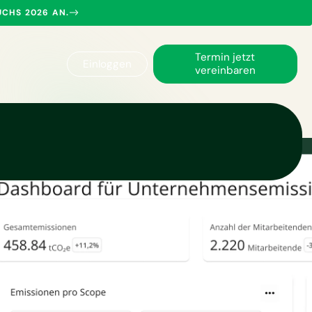
UCHS 2026 AN.
Termin jetzt
Einloggen
vereinbaren