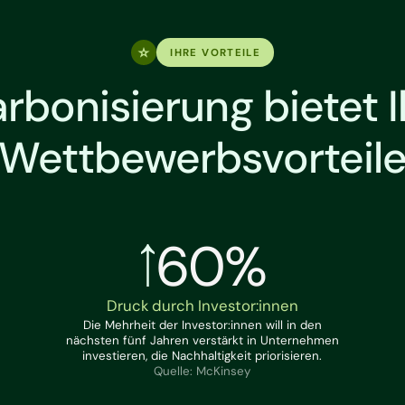
IHRE VORTEILE
rbonisierung bietet 
Wettbewerbsvorteil
60%
Druck durch Investor:innen
Die Mehrheit der Investor:innen will in den
nächsten fünf Jahren verstärkt in Unternehmen
investieren, die Nachhaltigkeit priorisieren.
Quelle: McKinsey