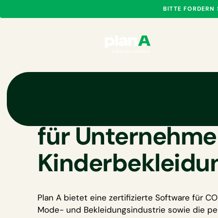
BITTE FORDERN
CO₂-Bilanzieru
für Unternehme
Kinderbekleidu
Plan A bietet eine zertifizierte
Software für CO₂
Mode- und Bekleidungsindustrie
sowie die pe