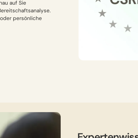
nau auf Sie
Bereitschaftsanalyse.
 oder persönliche
Expertenwiss