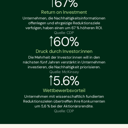
67%
Return on Investment
Unternehmen, die Nachhaltigkeitsinformationen
offenlegen und ehrgeizige Reduktionsziele
verfolgen, haben einen um 67 % höheren ROI.
Quelle: CDP
60%
Druck durch Investor:innen
Die Mehrheit der Investor:innen will in den
nächsten fünf Jahren verstärkt in Unternehmen
investieren, die Nachhaltigkeit priorisieren.
Quelle: McKinsey
5.6%
Wettbewerbsvorteil
Unternehmen mit wissenschaftlich fundierten
Reduktionszielen übertreffen ihre Konkurrenten
um 5,6 % bei der Aktionärsrendite.
Quelle: CDP