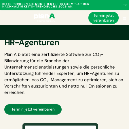
BITTE FORDERN SIE NOCH HEUTE IHR EXEMPLAR DES
NACHHALTIGKEITS-TRENDBUCHS 2026 AN.
Termin jetzt
vereinbaren
CO₂-Bilanzierungssoftware für
HR-Agenturen
Plan A bietet eine zertifizierte
Software zur CO₂-
Bilanzierung für die Branche der
Unternehmensdienstleistungen
sowie die persönliche
Unterstützung führender Experten, um HR-Agenturen zu
ermöglichen, das CO₂-Management zu optimieren, sich an
Vorschriften auszurichten und netto null Emissionen zu
erreichen.
Termin jetzt vereinbaren