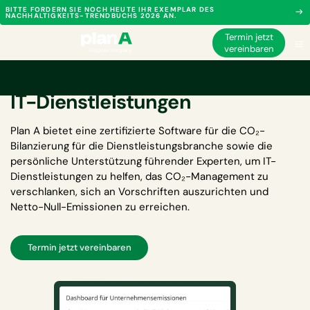
BITTE FORDERN SIE NOCH HEUTE IHR EXEMPLAR DES
NACHHALTIGKEITS-TRENDBUCHS 2026 AN.
Termin jetzt
vereinbaren
CO₂-Bilanzierungssoftware für
IT-Dienstleistungen
Plan A bietet eine zertifizierte
Software für die CO₂-
Bilanzierung für die Dienstleistungsbranche
sowie die
persönliche Unterstützung führender Experten, um IT-
Dienstleistungen zu helfen, das CO₂-Management zu
verschlanken, sich an Vorschriften auszurichten und
Netto-Null-Emissionen zu erreichen.
Termin jetzt vereinbaren