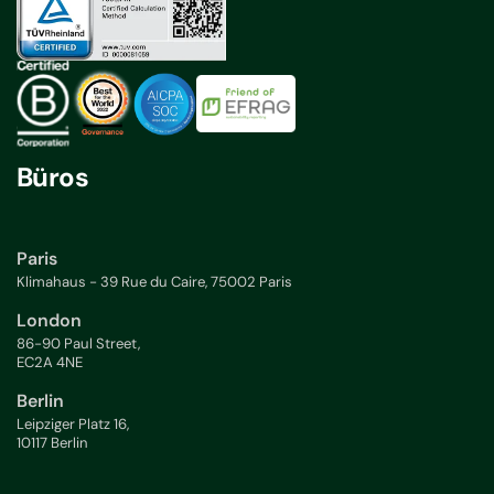
Büros
Paris
Klimahaus - 39 Rue du Caire, 75002 Paris
London
86-90 Paul Street,
EC2A 4NE
Berlin
Leipziger Platz 16,
10117 Berlin