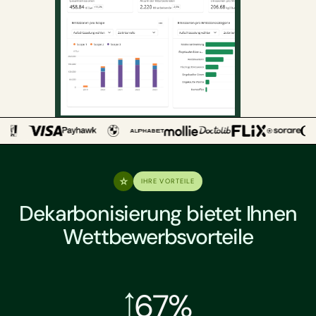
IHRE VORTEILE
Dekarbonisierung bietet Ihnen
Wettbewerbsvorteile
67%