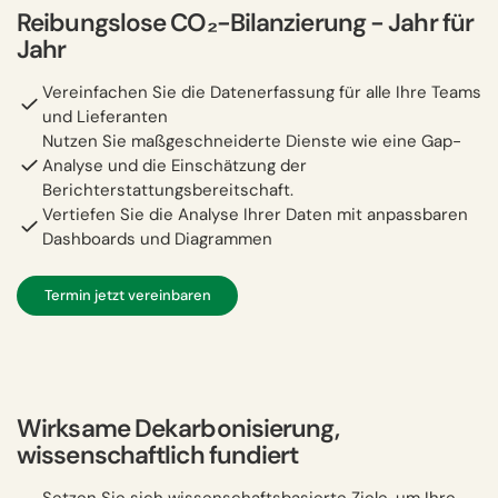
Reibungslose CO₂-Bilanzierung − Jahr für
Jahr
Vereinfachen Sie die Datenerfassung für alle Ihre Teams
und Lieferanten
Nutzen Sie maßgeschneiderte Dienste wie eine Gap-
Analyse und die Einschätzung der
Berichterstattungsbereitschaft.
Vertiefen Sie die Analyse Ihrer Daten mit anpassbaren
Dashboards und Diagrammen
Termin jetzt vereinbaren
Wirksame Dekarbonisierung,
wissenschaftlich fundiert
Setzen Sie sich wissenschaftsbasierte Ziele, um Ihre