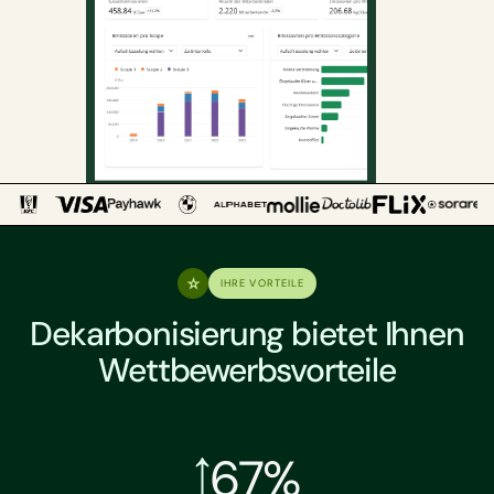
IHRE VORTEILE
Dekarbonisierung bietet Ihnen
Wettbewerbsvorteile
67%