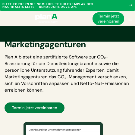
BITTE FORDERN SIE NOCH HEUTE IHR EXEMPLAR DES
NACHHALTIGKEITS-TRENDBUCHS 2026 AN.
Termin jetzt
vereinbaren
CO₂-Bilanzierungssoftware für
Marketingagenturen
Plan A bietet eine zertifizierte
Software zur CO₂-
Bilanzierung für die Dienstleistungsbranche
sowie die
persönliche Unterstützung führender Experten, damit
Marketingagenturen das CO₂-Management verschlanken,
sich an Vorschriften anpassen und Netto-Null-Emissionen
erreichen können.
Termin jetzt vereinbaren