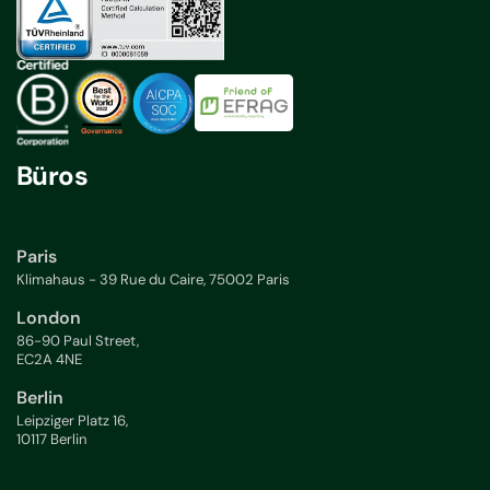
Büros
Paris
Klimahaus - 39 Rue du Caire, 75002 Paris
London
86-90 Paul Street,
EC2A 4NE
Berlin
Leipziger Platz 16,
10117 Berlin