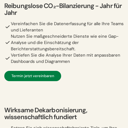
Reibungslose CO₂-Bilanzierung − Jahr für
Jahr
Vereinfachen Sie die Datenerfassung für alle Ihre Teams
und Lieferanten
Nutzen Sie maßgeschneiderte Dienste wie eine Gap-
Analyse und die Einschätzung der
Berichterstattungsbereitschaft.
Vertiefen Sie die Analyse Ihrer Daten mit anpassbaren
Dashboards und Diagrammen
Termin jetzt vereinbaren
Wirksame Dekarbonisierung,
wissenschaftlich fundiert
Setzen Sie sich wissenschaftsbasierte Ziele, um Ihre