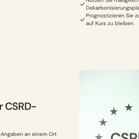
Nutzen Sie maßgesch
Dekarbonisierungspl
Prognostizieren Sie 
auf Kurs zu bleiben
hr CSRD-
E1-Angaben an einem Ort