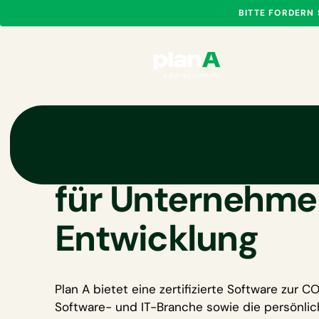
BITTE FORDERN
CO₂-Bilanzieru
für Unternehme
Entwicklung
Plan A bietet eine zertifizierte
Software zur CO₂
Software- und IT-Branche
sowie die persönlic