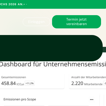
UCHS 2026 AN.
Termin jetzt
Einloggen
vereinbaren