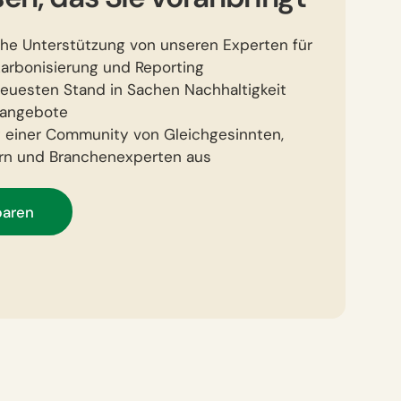
che Unterstützung von unseren Experten für
karbonisierung und Reporting
neuesten Stand in Sachen Nachhaltigkeit
nangebote
t einer Community von Gleichgesinnten,
nern und Branchenexperten aus
baren