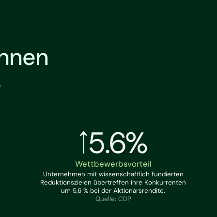
Ihnen
e
5.6%
Wettbewerbsvorteil
Unternehmen mit wissenschaftlich fundierten
Reduktionszielen übertreffen ihre Konkurrenten
um 5,6 % bei der Aktionärsrendite.
Quelle: CDP