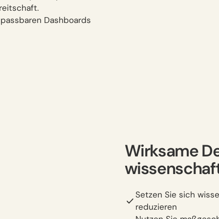
eitschaft.
 anpassbaren Dashboards
Wirksame De
wissenschaft
Setzen Sie sich wiss
reduzieren