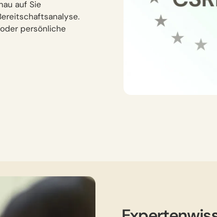
nau auf Sie
Bereitschaftsanalyse.
 oder persönliche
Expertenwiss