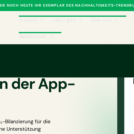
 SIE NOCH HEUTE IHR EXEMPLAR DES NACHHALTIGKEITS-TRENDB
Produkt
Lösungen
Über uns
Ressourcen
ngssoftware
n der App-
-Bilanzierung für die
he Unterstützung