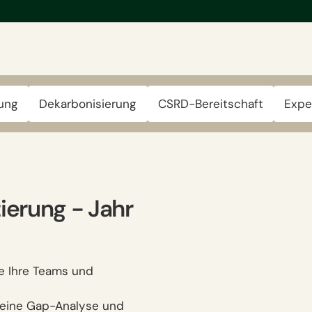
rung
Dekarbonisierung
CSRD-Bereitschaft
Expe
ierung − Jahr
le Ihre Teams und
 eine Gap-Analyse und