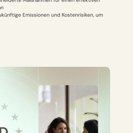
neiderte Maßnahmen für einen effektiven
an
zukünftige Emissionen und Kostenrisiken, um