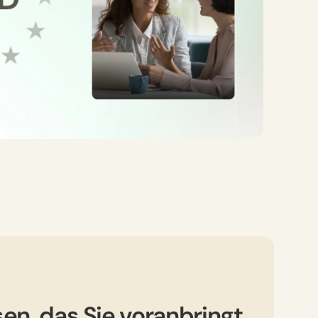
en, das Sie voranbringt