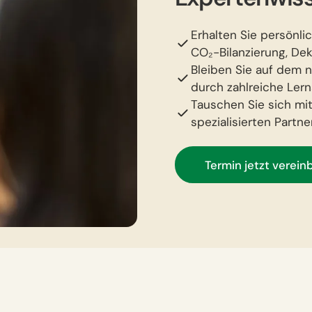
Erhalten Sie persönli
CO₂-Bilanzierung, De
Bleiben Sie auf dem 
durch zahlreiche Ler
Tauschen Sie sich mi
spezialisierten Part
Termin jetzt verein