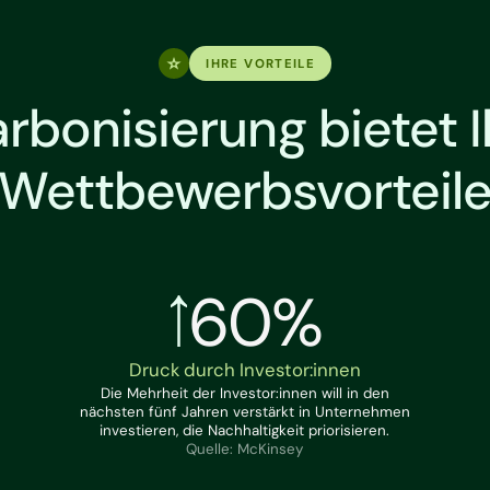
IHRE VORTEILE
rbonisierung bietet 
Wettbewerbsvorteil
60%
Druck durch Investor:innen
Die Mehrheit der Investor:innen will in den
nächsten fünf Jahren verstärkt in Unternehmen
investieren, die Nachhaltigkeit priorisieren.
Quelle: McKinsey