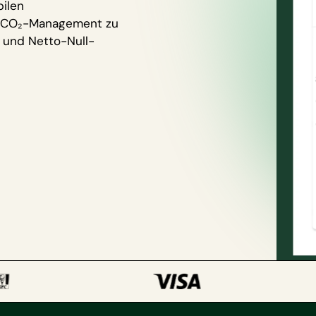
ilen
s CO₂-Management zu
n und Netto-Null-