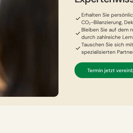
Erhalten Sie persönli
CO₂-Bilanzierung, De
Bleiben Sie auf dem 
durch zahlreiche Ler
Tauschen Sie sich mi
spezialisierten Part
Termin jetzt verein