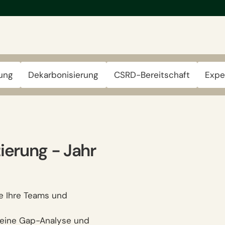
rung
Dekarbonisierung
CSRD-Bereitschaft
Expe
ierung − Jahr
le Ihre Teams und
 eine Gap-Analyse und