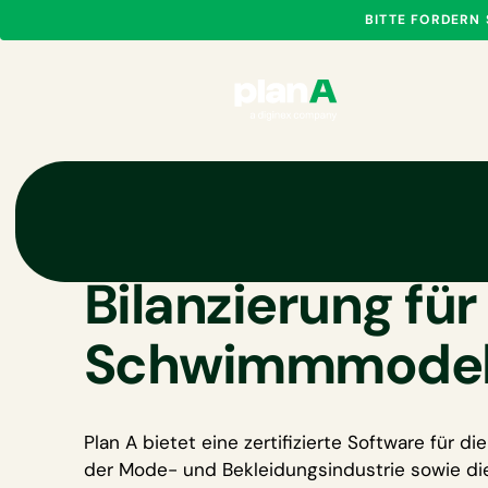
BITTE FORDERN
Software für CO
Bilanzierung für
Schwimmmodehe
Plan A bietet eine zertifizierte
Software für die
der Mode- und Bekleidungsindustrie
sowie di