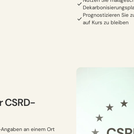
Nutzen Sie maßgesch
Dekarbonisierungspl
Prognostizieren Sie 
auf Kurs zu bleiben
hr CSRD-
E1-Angaben an einem Ort