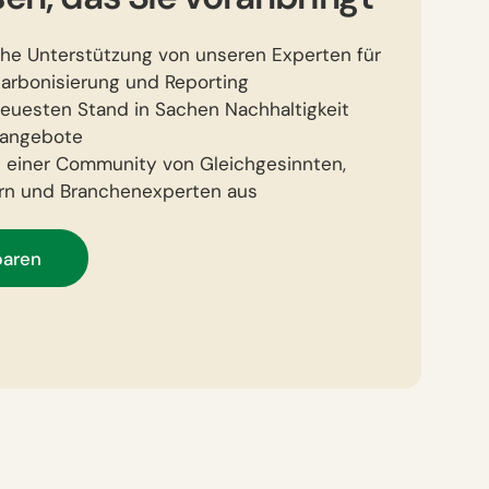
che Unterstützung von unseren Experten für
karbonisierung und Reporting
neuesten Stand in Sachen Nachhaltigkeit
nangebote
t einer Community von Gleichgesinnten,
nern und Branchenexperten aus
baren