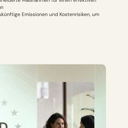
neiderte Maßnahmen für einen effektiven
an
zukünftige Emissionen und Kostenrisiken, um