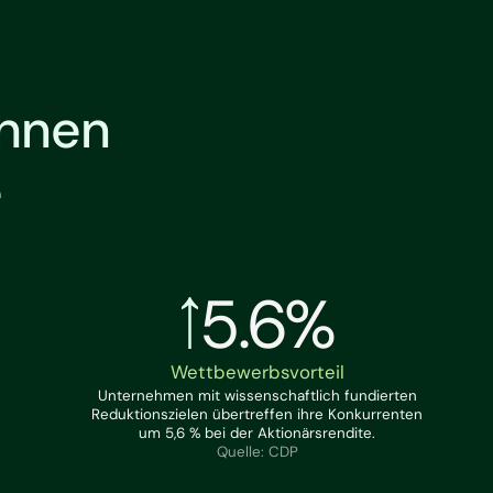
Ihnen
e
5.6%
Wettbewerbsvorteil
Unternehmen mit wissenschaftlich fundierten
Reduktionszielen übertreffen ihre Konkurrenten
um 5,6 % bei der Aktionärsrendite.
Quelle: CDP