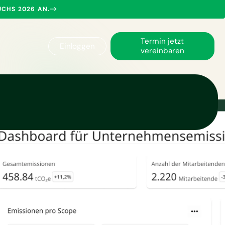
UCHS 2026 AN.
Termin jetzt
Einloggen
vereinbaren