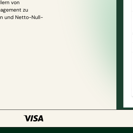
lern von
nagement zu
en und Netto-Null-