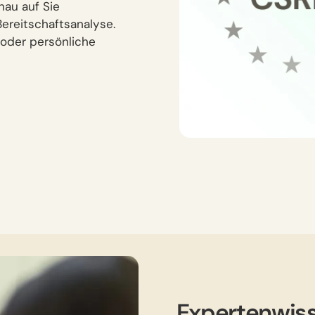
nau auf Sie
Bereitschaftsanalyse.
 oder persönliche
Expertenwiss