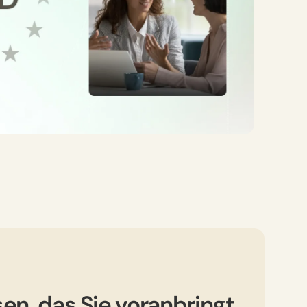
en, das Sie voranbringt