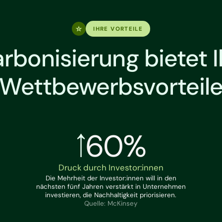
IHRE VORTEILE
rbonisierung bietet 
Wettbewerbsvorteil
60%
Druck durch Investor:innen
Die Mehrheit der Investor:innen will in den
nächsten fünf Jahren verstärkt in Unternehmen
investieren, die Nachhaltigkeit priorisieren.
Quelle: McKinsey