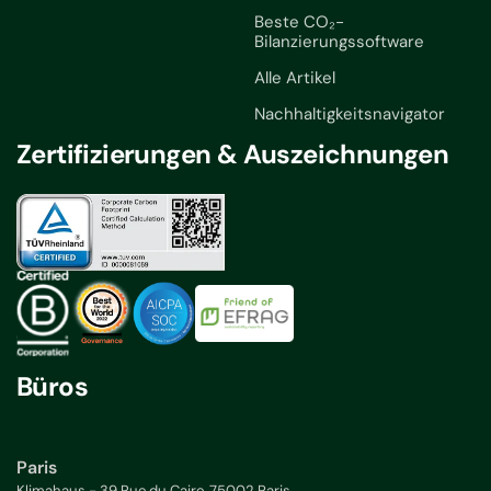
Beste CO₂-
Bilanzierungssoftware
Alle Artikel
Nachhaltigkeitsnavigator
Zertifizierungen & Auszeichnungen
Büros
Paris
Klimahaus - 39 Rue du Caire, 75002 Paris