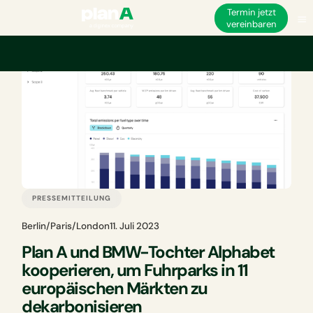
Termin jetzt
vereinbaren
PRESSEMITTEILUNG
Berlin/Paris/London
11. Juli 2023
Plan A und BMW-Tochter Alphabet
kooperieren, um Fuhrparks in 11
europäischen Märkten zu
dekarbonisieren