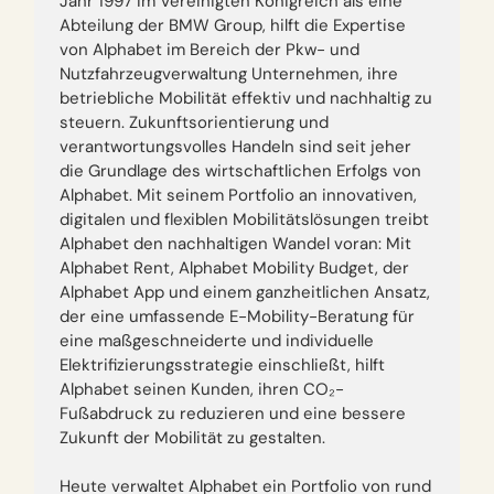
Jahr 1997 im Vereinigten Königreich als eine
Abteilung der BMW Group, hilft die Expertise
von Alphabet im Bereich der Pkw- und
Nutzfahrzeugverwaltung Unternehmen, ihre
betriebliche Mobilität effektiv und nachhaltig zu
steuern. Zukunftsorientierung und
verantwortungsvolles Handeln sind seit jeher
die Grundlage des wirtschaftlichen Erfolgs von
Alphabet. Mit seinem Portfolio an innovativen,
digitalen und flexiblen Mobilitätslösungen treibt
Alphabet den nachhaltigen Wandel voran: Mit
Alphabet Rent, Alphabet Mobility Budget, der
Alphabet App und einem ganzheitlichen Ansatz,
der eine umfassende E-Mobility-Beratung für
eine maßgeschneiderte und individuelle
Elektrifizierungsstrategie einschließt, hilft
Alphabet seinen Kunden, ihren CO₂-
Fußabdruck zu reduzieren und eine bessere
Zukunft der Mobilität zu gestalten.
Heute verwaltet Alphabet ein Portfolio von rund