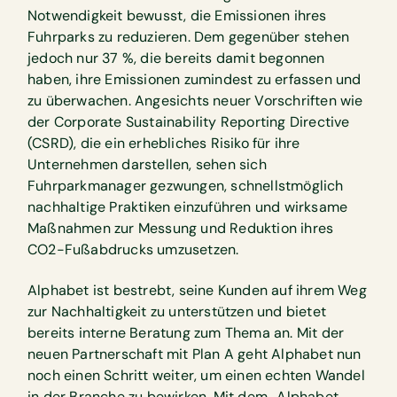
Notwendigkeit bewusst, die Emissionen ihres
Fuhrparks zu reduzieren. Dem gegenüber stehen
jedoch nur 37 %, die bereits damit begonnen
haben, ihre Emissionen zumindest zu erfassen und
zu überwachen. Angesichts neuer Vorschriften wie
der Corporate Sustainability Reporting Directive
(CSRD), die ein erhebliches Risiko für ihre
Unternehmen darstellen, sehen sich
Fuhrparkmanager gezwungen, schnellstmöglich
nachhaltige Praktiken einzuführen und wirksame
Maßnahmen zur Messung und Reduktion ihres
CO2-Fußabdrucks umzusetzen.
Alphabet ist bestrebt, seine Kunden auf ihrem Weg
zur Nachhaltigkeit zu unterstützen und bietet
bereits interne Beratung zum Thema an. Mit der
neuen Partnerschaft mit Plan A geht Alphabet nun
noch einen Schritt weiter, um einen echten Wandel
in der Branche zu bewirken. Mit dem „Alphabet