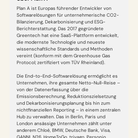
Plan A ist Europas führender Entwickler von
Softwarelösungen für unternehmerische CO2-
Bilanzierung, Dekarbonisierung und ESG-
Berichterstattung. Das 2017 gegründete
Greentech hat eine SaaS-Plattform entwickelt,
die modernste Technologie und neueste
wissenschaftliche Standards und Methoden
vereint (konform mit dem Greenhouse Gas
Protocol; zertifiziert vom TÜV Rheinland).
Die End-to-End-Softwarelösung ermöglicht es
Unternehmen, ihre gesamte Netto-Null-Reise –
von der Datenerfassung über die
Emissionsberechnung, Reduktionszielsetzung
und Dekarbonisierungsplanung bis hin zum
nichtfinanziellen Reporting – in einem zentralen
Hub zu verwalten. Das in Berlin, Paris und
London ansässige Unternehmen zählt unter
anderem Chloé, BMW, Deutsche Bank, Visa,
GANNI, N26, HomeToGo, trivago, Personio,