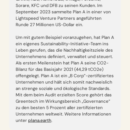
Sorare, KFC und DFB zu seinen Kunden. Im
September 2023 sammelte Plan A in einer von
Lightspeed Venture Partners angeführten
Runde 27 Millionen US-Dollar ein.‍
Um mit gutem Beispiel voranzugehen, hat Plan A
ein eigenes Sustainability-Initiative-Team ins
Leben gerufen, das die Nachhaltigkeitsziele des
Unternehmens definiert, verwaltet und steuert.
Als ersten Meilenstein hat Plan A seine CO2-
Bilanz für das Basisjahr 2021 (44,29 tCO2e)
offengelegt. Plan A ist ein „B Corp”-zertifiziertes
Unternehmen und hält sich somit nachweislich
an strenge soziale und ökologische Standards.
Mit dem beim Audit erzielten Score gehört das
Greentech im Wirkungsbereich „Governance“
zu den besten 5 Prozent aller zertifizierten
Unternehmen weltweit. Weitere Informationen
unter
plana.earth
.