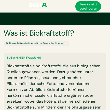
Termin jetzt
vereinbaren
Startseite
Glossar
Was ist Biokraftstoff?
GLOSSAR
Was ist Biokraftstoff?
🛠️ Diese Seite wird derzeit ins Deutsche übersetzt.
ZUSAMMENFASSUNG
Biokraftstoffe sind Kraftstoffe, die aus biologischen
Quellen gewonnen werden. Dazu gehören unter
anderem Pflanzen, neue und gebrauchte
Pflanzenöle, tierische Fette und verschiedene
Formen von Abfällen. Biokraftstoffe können
herkömmliche fossile Kraftstoffe ergänzen oder
ersetzen, wobei das Potenzial der verschiedenen
Biokraftstoffe zum Mindern der Treibhausgase sehr