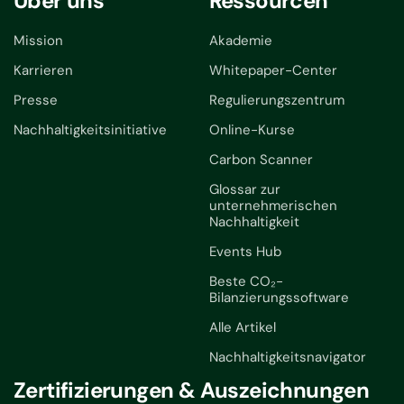
Über uns
Ressourcen
Mission
Akademie
Karrieren
Whitepaper-Center
Presse
Regulierungszentrum
Nachhaltigkeitsinitiative
Online-Kurse
Carbon Scanner
Glossar zur
unternehmerischen
Nachhaltigkeit
Events Hub
Beste CO₂-
Bilanzierungssoftware
Alle Artikel
Nachhaltigkeitsnavigator
Zertifizierungen & Auszeichnungen