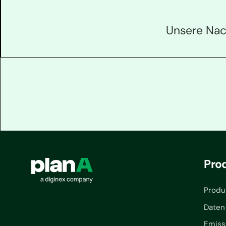
Unsere Nach
Pro
Produ
Daten
Emiss