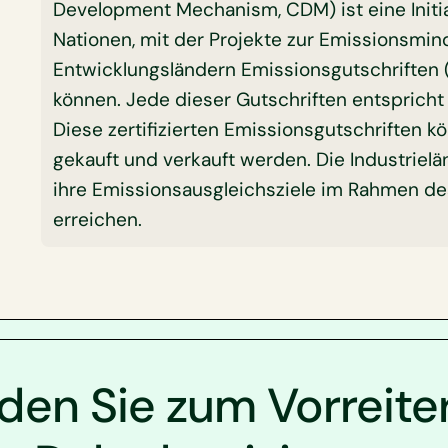
Development Mechanism, CDM) ist eine Initia
Nationen, mit der Projekte zur Emissionsmin
Entwicklungsländern Emissionsgutschriften
können. Jede dieser Gutschriften entsprich
Diese zertifizierten Emissionsgutschriften k
gekauft und verkauft werden. Die Industrielä
ihre Emissionsausgleichsziele im Rahmen des
erreichen.
en Sie zum Vorreite