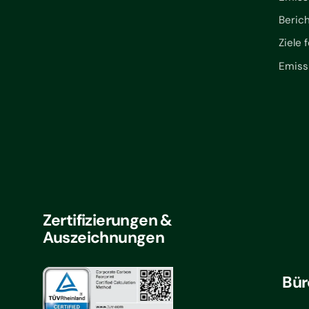
Beric
Ziele 
Emiss
Zertifizierungen &
Auszeichnungen
Bür