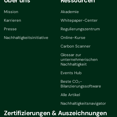
Über uns
Ressourcen
Mission
Akademie
Karrieren
Whitepaper-Center
Presse
Regulierungszentrum
Nachhaltigkeitsinitiative
Online-Kurse
Carbon Scanner
Glossar zur
unternehmerischen
Nachhaltigkeit
Events Hub
Beste CO₂-
Bilanzierungssoftware
Alle Artikel
Nachhaltigkeitsnavigator
Zertifizierungen & Auszeichnungen