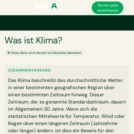
Termin jetzt
vereinbaren
Startseite
Glossar
Was ist Klima?
GLOSSAR
Was ist Klima?
🛠️ Diese Seite wird derzeit ins Deutsche übersetzt.
ZUSAMMENFASSUNG
Das Klima beschreibt das durchschnittliche Wetter
in einer bestimmten geografischen Region über
einen bestimmten Zeitraum hinweg. Dieser
Zeitraum, der so genannte Standardzeitraum, dauert
im Allgemeinen 30 Jahre. Wenn sich die
statistischen Mittelwerte für Temperatur, Wind oder
Regen über einen längeren Zeitraum (Jahrzehnte
oder länger) ändern, ist dies ein Beweis für den