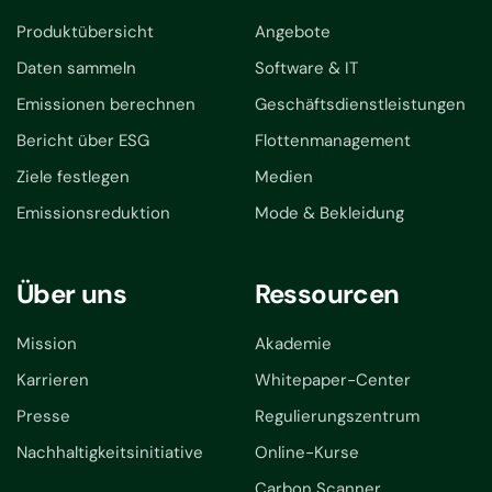
Produktübersicht
Angebote
Daten sammeln
Software & IT
Emissionen berechnen
Geschäftsdienstleistungen
Bericht über ESG
Flottenmanagement
Ziele festlegen
Medien
Emissionsreduktion
Mode & Bekleidung
Über uns
Ressourcen
Mission
Akademie
Karrieren
Whitepaper-Center
Presse
Regulierungszentrum
Nachhaltigkeitsinitiative
Online-Kurse
Carbon Scanner