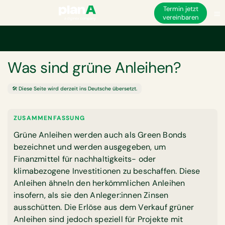
Termin jetzt
vereinbaren
Startseite
Glossar
Was sind grüne Anleihen?
GLOSSAR
Was sind grüne Anleihen?
🛠️ Diese Seite wird derzeit ins Deutsche übersetzt.
ZUSAMMENFASSUNG
Grüne Anleihen werden auch als Green Bonds
bezeichnet und werden ausgegeben, um
Finanzmittel für nachhaltigkeits- oder
klimabezogene Investitionen zu beschaffen. Diese
Anleihen ähneln den herkömmlichen Anleihen
insofern, als sie den Anleger:innen Zinsen
ausschütten. Die Erlöse aus dem Verkauf grüner
Anleihen sind jedoch speziell für Projekte mit