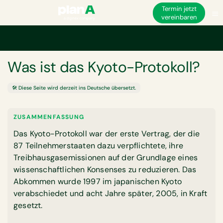
Termin jetzt
vereinbaren
Startseite
Glossar
Was ist das Kyoto-Protokoll?
GLOSSAR
Was ist das Kyoto-Protokoll?
🛠️ Diese Seite wird derzeit ins Deutsche übersetzt.
ZUSAMMENFASSUNG
Das Kyoto-Protokoll war der erste Vertrag, der die
87 Teilnehmerstaaten dazu verpflichtete, ihre
Treibhausgasemissionen auf der Grundlage eines
wissenschaftlichen Konsenses zu reduzieren. Das
Abkommen wurde 1997 im japanischen Kyoto
verabschiedet und acht Jahre später, 2005, in Kraft
gesetzt.