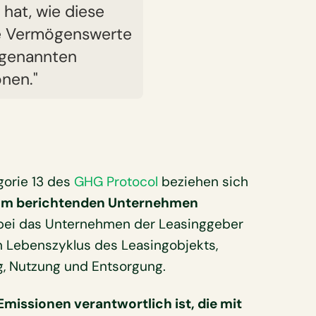
 hat, wie diese
ese Vermögenswerte
ogenannten
nen."
egorie 13 des
GHG Protocol
beziehen sich
vom berichtenden Unternehmen
bei das Unternehmen der Leasinggeber
 Lebenszyklus des Leasingobjekts,
ng, Nutzung und Entsorgung.
Emissionen verantwortlich ist, die mit