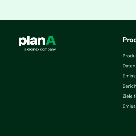
Pro
Produ
Daten
Emiss
Beric
Ziele 
Emiss