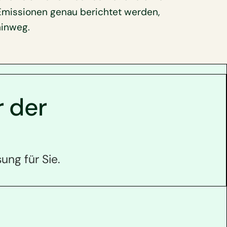
s Emissionen genau berichtet werden,
hinweg.
r der
ung für Sie.