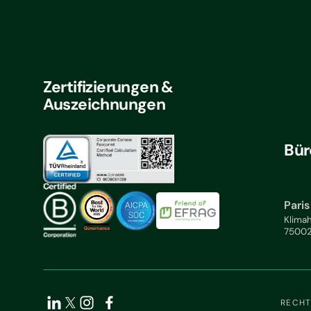
Zertifizierungen &
Auszeichnungen
Bür
Paris
Klimah
75002
RECHT