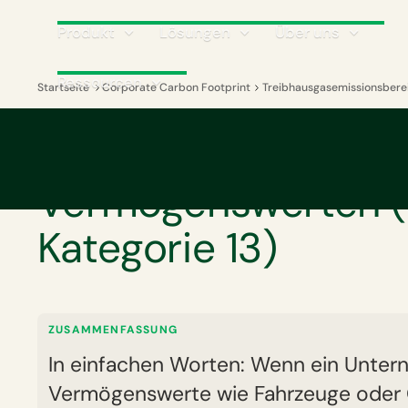
Produkt
Lösungen
Über uns
Ressourcen
Startseite
Corporate Carbon Footprint
Treibhausgasemissionsbere
GLOSSAR
Emissionen aus ver
Vermögenswerten 
Kategorie 13)
ZUSAMMENFASSUNG
In einfachen Worten: Wenn ein Unte
Vermögenswerte wie Fahrzeuge oder