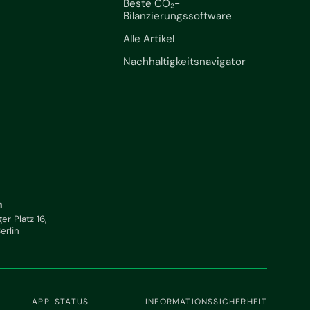
Beste CO₂-
Bilanzierungssoftware
Alle Artikel
Nachhaltigkeitsnavigator
n
ger Platz 16,
Berlin
APP-STATUS
INFORMATIONSSICHERHEIT