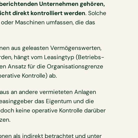
 berichtenden Unternehmen gehören,
icht direkt kontrolliert werden
. Solche
oder Maschinen umfassen, die das
ionen aus geleasten Vermögenswerten,
erden, hängt vom Leasingtyp (Betriebs-
en Ansatz für die Organisationsgrenze
perative Kontrolle) ab.
n aus an andere vermieteten Anlagen
Leasinggeber das Eigentum und die
jedoch keine operative Kontrolle darüber
tzen.
onen als indirekt betrachtet und unter