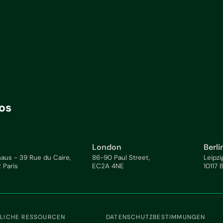
os
London
Berli
aus - 39 Rue du Caire,
86-90 Paul Street,
Leipzi
 Paris
EC2A 4NE
10117 
LICHE RESSOURCEN
DATENSCHUTZBESTIMMUNGEN