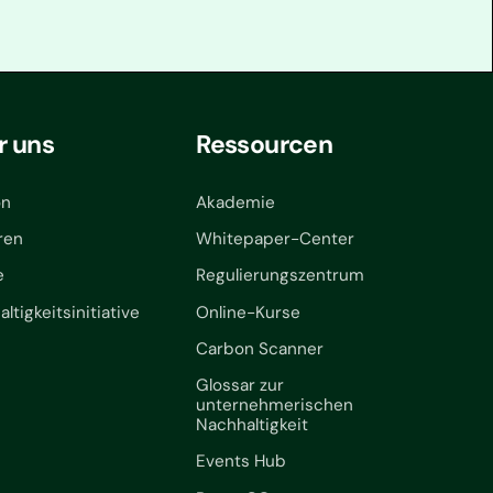
r uns
Ressourcen
on
Akademie
ren
Whitepaper-Center
e
Regulierungszentrum
ltigkeitsinitiative
Online-Kurse
Carbon Scanner
Glossar zur
unternehmerischen
Nachhaltigkeit
Events Hub