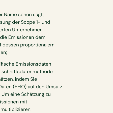
r Name schon sagt,
ssung der Scope 1- und
erten Unternehmen.
 die Emissionen dem
f dessen proportionalem
den;
zifische Emissionsdaten
rchschnittsdatenmethode
hätzen, indem Sie
Daten (EEIO) auf den Umsatz
 Um eine Schätzung zu
issionen mit
ultiplizieren.