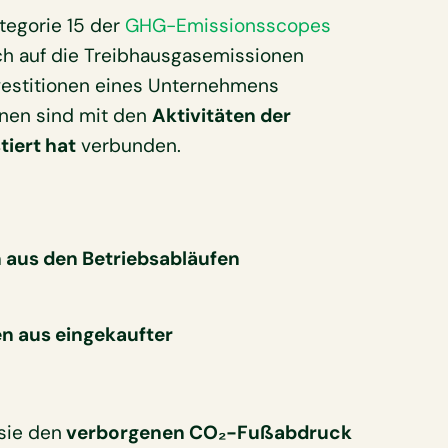
tegorie 15 der
GHG-Emissionsscopes
sich auf die Treibhausgasemissionen
nvestitionen eines Unternehmens
onen sind mit den
Aktivitäten der
iert hat
verbunden.
 aus den Betriebsabläufen
en aus eingekaufter
sie den
verborgenen CO₂-Fußabdruck