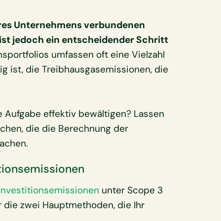
Ihres Unternehmens verbundenen
st jedoch ein entscheidender Schritt
nsportfolios umfassen oft eine Vielzahl
g ist, die Treibhausgasemissionen, die
 Aufgabe effektiv bewältigen? Lassen
chen, die die Berechnung der
fachen.
tionsemissionen
Investitionsemissionen
unter Scope 3
er die zwei Hauptmethoden, die Ihr