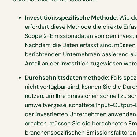
Investitionsspezifische Methode:
Wie de
erfordert diese Methode die direkte Erfa
Scope 2-Emissionsdaten von den investi
Nachdem die Daten erfasst sind, müssen
berichtenden Unternehmen basierend au
Anteil an der Investition zugewiesen wer
Durchschnittsdatenmethode:
Falls spe
nicht verfügbar sind, können Sie die Du
nutzen, um Ihre Emissionen schnell zu sc
umweltvergesellschaftete Input-Output-
der investierten Unternehmen anwenden.
erhalten, müssen Sie die berechneten Em
branchenspezifischen Emissionsfaktoren m