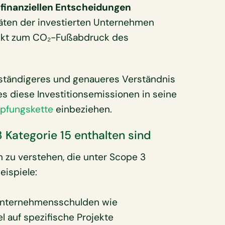
finanziellen Entscheidungen
itäten der investierten Unternehmen
irekt zum CO₂-Fußabdruck des
llständigeres und genaueres Verständnis
s diese Investitionsemissionen in seine
pfungskette
einbeziehen.
3 Kategorie 15 enthalten sind
n zu verstehen, die unter Scope 3
eispiele:
Unternehmensschulden wie
l auf spezifische Projekte