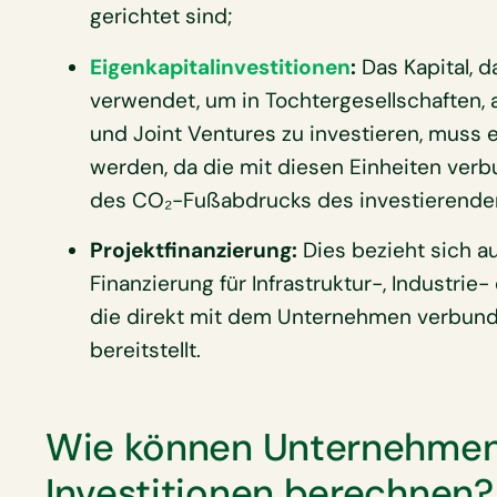
gerichtet sind;
Eigenkapitalinvestitionen
:
Das Kapital, 
verwendet, um in Tochtergesellschaften,
und Joint Ventures zu investieren, muss e
werden, da die mit diesen Einheiten verb
des CO₂-Fußabdrucks des investierende
Projektfinanzierung:
Dies bezieht sich auf
Finanzierung für Infrastruktur-, Industrie
die direkt mit dem Unternehmen verbunden
bereitstellt.
Wie können Unternehmen
Investitionen berechnen