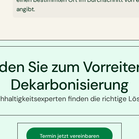
angibt.
en Sie zum Vorreite
Dekarbonisierung
haltigkeitsexperten finden die richtige Lös
Termin jetzt vereinbaren