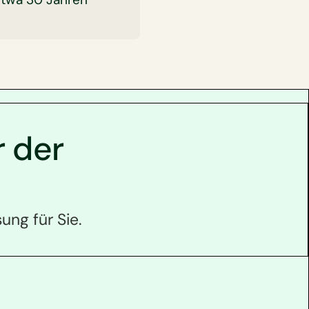
r der
ung für Sie.