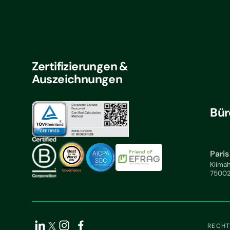
Zertifizierungen &
Auszeichnungen
Bür
Paris
Klimah
75002
RECHT