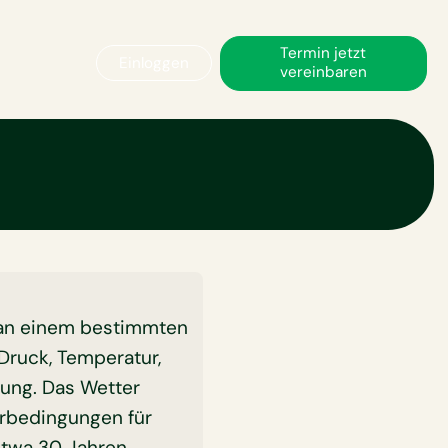
Termin jetzt
Einloggen
vereinbaren
 an einem bestimmten
 Druck, Temperatur,
kung. Das Wetter
erbedingungen für
etwa 30 Jahren