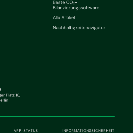
Beste CO₂-
Bilanzierungssoftware
Alle Artikel
Nachhaltigkeitsnavigator
n
ger Platz 16,
Berlin
APP-STATUS
INFORMATIONSSICHERHEIT