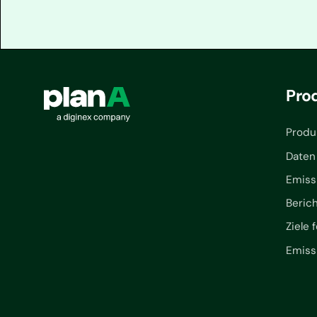
Pro
Produ
Daten
Emiss
Beric
Ziele 
Emiss