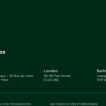
os
London
Berli
aus - 39 Rue du Caire,
86-90 Paul Street,
Leipzi
 Paris
EC2A 4NE
10117 
LICHE RESSOURCEN
DATENSCHUTZBESTIMMUNGEN