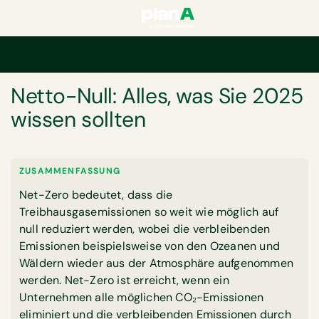
Startseite
Netto-Null: Alles, was Sie 2025 wissen sollten
GLOSSAR
Netto-Null: Alles, was Sie 2025
wissen sollten
ZUSAMMENFASSUNG
Net-Zero bedeutet, dass die
Treibhausgasemissionen so weit wie möglich auf
null reduziert werden, wobei die verbleibenden
Emissionen beispielsweise von den Ozeanen und
Wäldern wieder aus der Atmosphäre aufgenommen
werden. Net-Zero ist erreicht, wenn ein
Unternehmen alle möglichen CO₂-Emissionen
eliminiert und die verbleibenden Emissionen durch