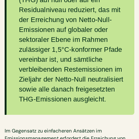
Residualniveau reduziert, das mit
der Erreichung von Netto-Null-
Emissionen auf globaler oder
sektoraler Ebene im Rahmen
zulässiger 1,5°C-konformer Pfade
vereinbar ist, und sämtliche
verbleibenden Restemissionen im
Zieljahr der Netto-Null neutralisiert
sowie alle danach freigesetzten
THG-Emissionen ausgleicht.
Im Gegensatz zu einfacheren Ansätzen im
Emissionsmanagement erfordert die Erreichung von