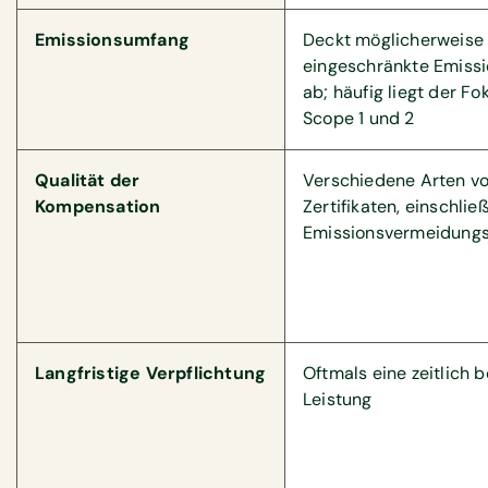
Emissionsumfang
Deckt möglicherweise
eingeschränkte Emissi
ab; häufig liegt der Fo
Scope 1 und 2
Qualität der
Verschiedene Arten v
Kompensation
Zertifikaten, einschlie
Emissionsvermeidungsz
Langfristige Verpflichtung
Oftmals eine zeitlich 
Leistung