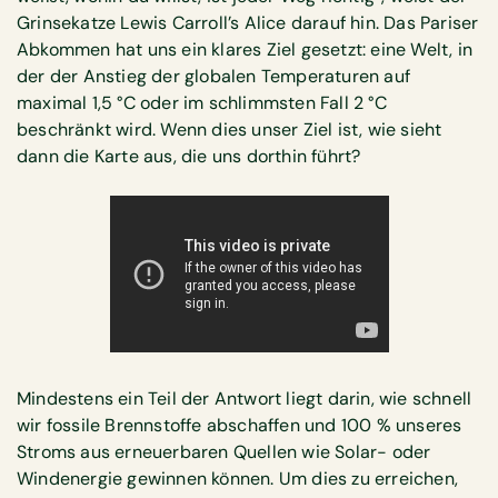
Grinsekatze Lewis Carroll’s Alice darauf hin. Das Pariser
Abkommen hat uns ein klares Ziel gesetzt: eine Welt, in
der der Anstieg der globalen Temperaturen auf
maximal 1,5 °C oder im schlimmsten Fall 2 °C
beschränkt wird. Wenn dies unser Ziel ist, wie sieht
dann die Karte aus, die uns dorthin führt?
Mindestens ein Teil der Antwort liegt darin, wie schnell
wir fossile Brennstoffe abschaffen und 100 % unseres
Stroms aus erneuerbaren Quellen wie Solar- oder
Windenergie gewinnen können. Um dies zu erreichen,