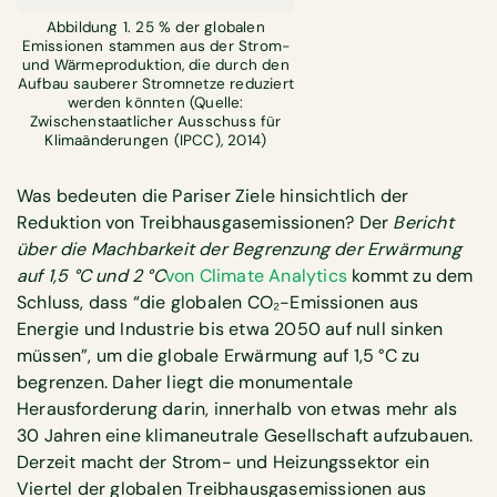
Abbildung 1. 25 % der globalen
Emissionen stammen aus der Strom-
und Wärmeproduktion, die durch den
Aufbau sauberer Stromnetze reduziert
werden könnten (Quelle:
Zwischenstaatlicher Ausschuss für
Klimaänderungen (IPCC), 2014)
Was bedeuten die Pariser Ziele hinsichtlich der
Reduktion von Treibhausgasemissionen? Der
Bericht
über die Machbarkeit der Begrenzung der Erwärmung
auf 1,5 °C und 2 °C
von Climate Analytics
kommt zu dem
Schluss, dass “die globalen CO₂-Emissionen aus
Energie und Industrie bis etwa 2050 auf null sinken
müssen”, um die globale Erwärmung auf 1,5 °C zu
begrenzen. Daher liegt die monumentale
Herausforderung darin, innerhalb von etwas mehr als
30 Jahren eine klimaneutrale Gesellschaft aufzubauen.
Derzeit macht der Strom- und Heizungssektor ein
Viertel der globalen Treibhausgasemissionen aus