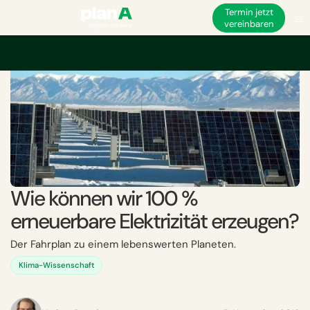
Termin jetzt
vereinbaren
Wie können wir 100 %
erneuerbare Elektrizität erzeugen?
Der Fahrplan zu einem lebenswerten Planeten.
Klima-Wissenschaft