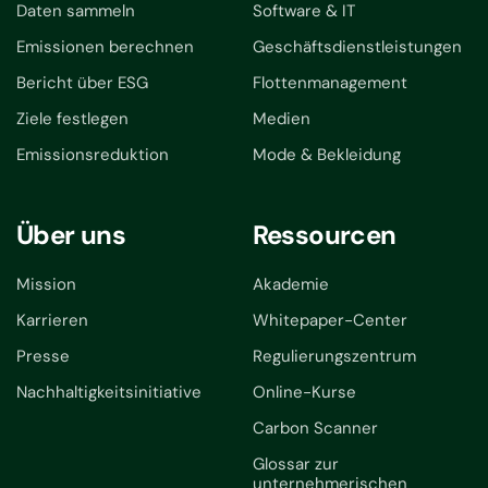
Daten sammeln
Software & IT
Emissionen berechnen
Geschäftsdienstleistungen
Bericht über ESG
Flottenmanagement
Ziele festlegen
Medien
Emissionsreduktion
Mode & Bekleidung
Über uns
Ressourcen
Mission
Akademie
Karrieren
Whitepaper-Center
Presse
Regulierungszentrum
Nachhaltigkeitsinitiative
Online-Kurse
Carbon Scanner
Glossar zur
unternehmerischen