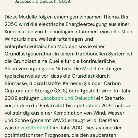
Jacobson & Delucchi, 2009)
Diese Modelle folgen einem gemeinsamen Thema. Bis
2050 wird die elektrische Energieerzeugung aus einer
Kombination von Technologien stammen, einschließlich
Windturbinen, Wellenkraftanlagen und
solarphotovoltaischen Modulen sowie einer
Grundlastgeneration. In einem traditionellen System ist
die Grundlast eine Quelle für die kontinuierliche
Stromversorgung des Netzes. Die Modelle schlagen
typischerweise vor, dass die Grundlast durch
Biomasse, Biokraftstoffe, Kernenergie oder Carbon
Capture and Storage (CCS) bereitgestellt wird. Im Jahr
2009 schlugen
Jacobson und Delucchi
ein Szenario
vor, in dem die Elektrizität bis spätestens 2030 nahezu
vollständig aus einer Kombination von Wind, Wasser
und Sonne (genannt WWS) erzeugt wird. Der Plan
wurde
veröffentlicht
im Jahr 2010. Dies
ist
eine der
optimistischsten Prognosen, die den saubersten