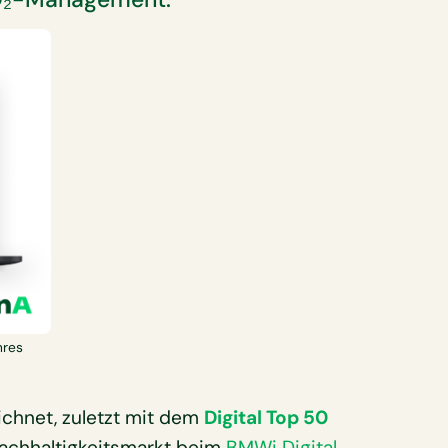
hres
ichnet, zuletzt mit dem
Digital Top 50
achhaltigkeitsmarkt beim
BMWi Digital