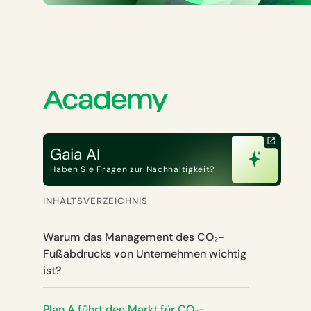
Gaia AI
Haben Sie Fragen zur Nachhaltigkeit?
INHALTSVERZEICHNIS
Warum das Management des CO₂-
Fußabdrucks von Unternehmen wichtig
ist?
Plan A führt den Markt für CO₂-