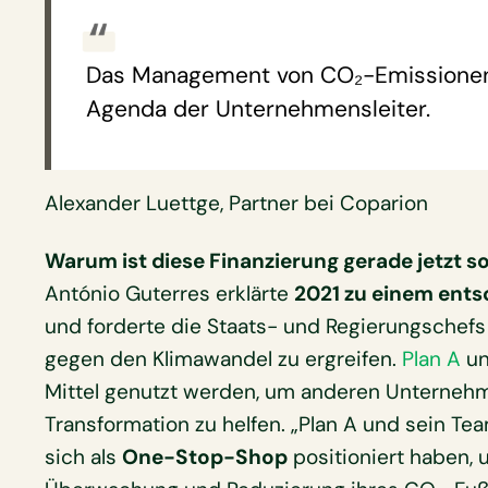
Das Management von CO₂-Emissionen 
Agenda der Unternehmensleiter.
Alexander Luettge, Partner bei Coparion
Warum ist diese Finanzierung gerade jetzt s
António Guterres erklärte
2021 zu einem ents
und forderte die Staats- und Regierungschefs
gegen den Klimawandel zu ergreifen.
Plan A
un
Mittel genutzt werden, um anderen Unternehm
Transformation zu helfen. „Plan A und sein Te
sich als
One-Stop-Shop
positioniert haben,