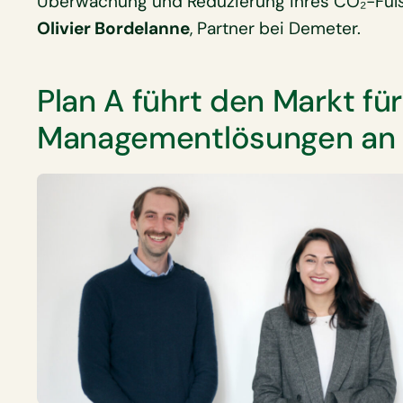
Überwachung und Reduzierung ihres CO₂-Fußa
Olivier Bordelanne
, Partner bei Demeter.
Plan A führt den Markt fü
Managementlösungen an