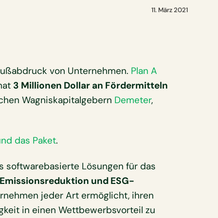
11. März 2021
₂-Fußabdruck von Unternehmen.
Plan A
hat
3 Millionen Dollar an Fördermitteln
schen Wagniskapitalgebern
Demeter
,
 und das Paket
.
as softwarebasierte Lösungen für das
Emissionsreduktion und ESG-
rnehmen jeder Art ermöglicht, ihren
keit in einen Wettbewerbsvorteil zu