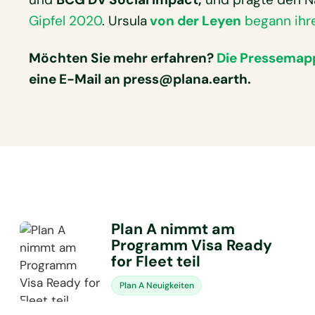
Gipfel 2020
. Ursula
von der Leyen
begann ihr
Möchten Sie mehr erfahren?
Die Pressemapp
eine E-Mail an
press@plana.earth
.
Plan A nimmt am
Programm Visa Ready
for Fleet teil
Plan A Neuigkeiten