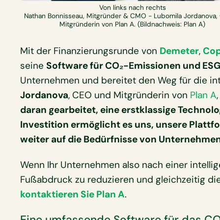
Von links nach rechts
Nathan Bonnisseau, Mitgründer & CMO - Lubomila Jordanova
Mitgründerin von Plan A. (Bildnachweis: Plan A)
Mit der Finanzierungsrunde von
Demeter
,
Cop
seine
Software für CO₂-Emissionen und E
Unternehmen und bereitet den Weg für die in
Jordanova
, CEO und Mitgründerin von
Plan A
daran gearbeitet, eine erstklassige Technolo
Investition ermöglicht es uns, unsere Pla
weiter auf die Bedürfnisse von Unternehme
Wenn Ihr Unternehmen also nach einer intell
Fußabdruck zu reduzieren und gleichzeitig d
kontaktieren Sie Plan A
.
Eine umfassende Software für das 