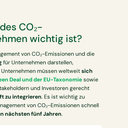
des CO₂-
hmen wichtig ist?
nagement von CO₂-Emissionen und die
g
für Unternehmen darstellen,
e. Unternehmen müssen weltweit
sich
een Deal und der EU-Taxonomie
sowie
takeholdern und Investoren gerecht
t zu integrieren
. Es ist wichtig zu
anagement von CO₂-Emissionen schnell
den nächsten fünf Jahren
.