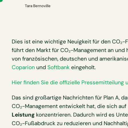
Tara Bernoville
Dies ist eine wichtige Neuigkeit für den CO
führt den Markt für CO₂-Management an und 
von französischen, deutschen und amerikani
Coparion
und
Softbank
eingeholt.
Hier finden Sie die offizielle Pressemitteilung
Das sind großartige Nachrichten für Plan A, d
CO₂-Management entwickelt hat, die sich auf
Leistung
konzentrieren. Dadurch wird es Unte
CO₂-Fußabdruck zu reduzieren und Nachhaltig