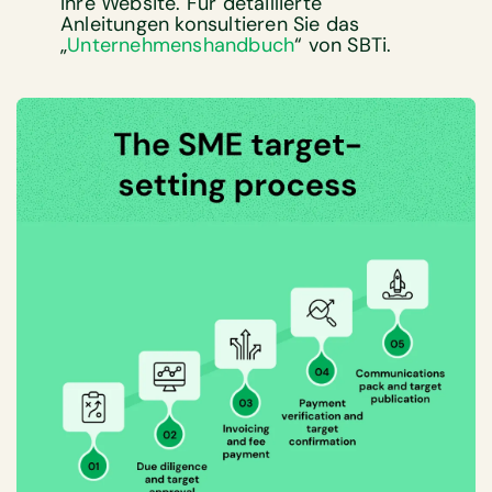
Ihre Website. Für detaillierte
Anleitungen konsultieren Sie das
„
Unternehmenshandbuch
“ von SBTi.