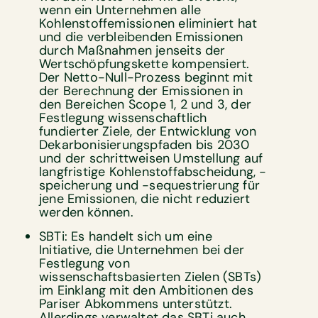
wenn ein Unternehmen alle
Kohlenstoffemissionen eliminiert hat
und die verbleibenden Emissionen
durch Maßnahmen jenseits der
Wertschöpfungskette kompensiert.
Der Netto-Null-Prozess beginnt mit
der Berechnung der Emissionen in
den Bereichen Scope 1, 2 und 3, der
Festlegung wissenschaftlich
fundierter Ziele, der Entwicklung von
Dekarbonisierungspfaden bis 2030
und der schrittweisen Umstellung auf
langfristige Kohlenstoffabscheidung, -
speicherung und -sequestrierung für
jene Emissionen, die nicht reduziert
werden können.
SBTi: Es handelt sich um eine
Initiative, die Unternehmen bei der
Festlegung von
wissenschaftsbasierten Zielen (SBTs)
im Einklang mit den Ambitionen des
Pariser Abkommens unterstützt.
Allerdings verwaltet das SBTi auch