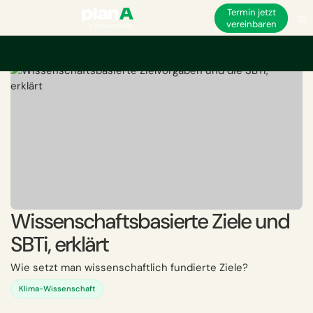
Termin jetzt
vereinbaren
Startseite
Dekarbonisierung
Wissenschaftsbasierte Ziele und SBTi, erklä
Wissenschaftsbasierte Ziele und
SBTi, erklärt
Wie setzt man wissenschaftlich fundierte Ziele?
Klima-Wissenschaft