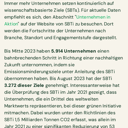
Immer mehr Unternehmen setzen kontinuierlich auf
wissenschaftsbasierte Ziele (SBTs). Für aktuelle Daten
empfiehlt es sich, den Abschnitt "
Unternehmen in
Aktion
" auf der Website von SBTi zu besuchen. Dort
werden die Fortschritte der Unternehmen nach
Branche, Standort und Engagementstufe dargestellt.
Bis Mitte 2023 haben
5.914 Unternehmen
einen
bahnbrechenden Schritt in Richtung einer nachhaltigen
Zukunft unternommen, indem sie
Emissionsminderungsziele unter Anleitung des SBTi
übernommen haben. Bis August 2023 hat der SBTi
3.272 dieser Ziele
genehmigt. Interessanterweise hat
die Überprüfung des SBTi im Jahr 2021 gezeigt, dass
Unternehmen, die ein Drittel des weltweiten
Marktwerts repräsentieren, bei dieser grünen Initiative
mitmachen. Dabei wurden unter den Richtlinien des
SBTi 1,5 Milliarden Tonnen CO2 erfasst, was allein im
Jahr 2021 zu einer signifikanten Reduzierung von 53