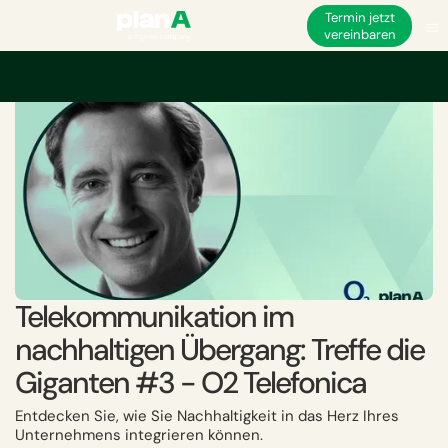
Termin jetzt
vereinbaren
Startseite
Akademie
Telekommunikation im nachhaltigen Übergang: Treff
Telekommunikation im
nachhaltigen Übergang: Treffe die
Giganten #3 - O2 Telefonica
Entdecken Sie, wie Sie Nachhaltigkeit in das Herz Ihres
Unternehmens integrieren können.