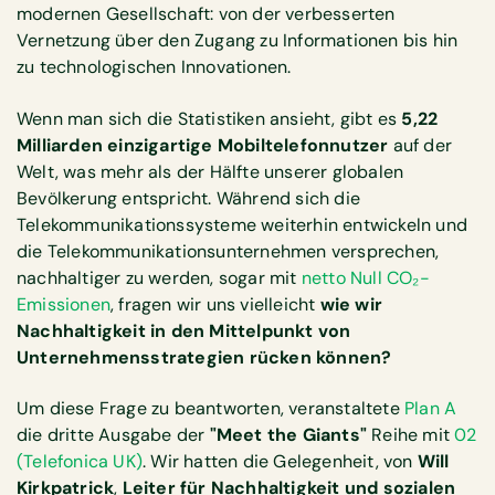
modernen Gesellschaft: von der verbesserten
Vernetzung über den Zugang zu Informationen bis hin
zu technologischen Innovationen.
Wenn man sich die Statistiken ansieht, gibt es
5,22
Milliarden einzigartige Mobiltelefonnutzer
auf der
Welt, was mehr als der Hälfte unserer globalen
Bevölkerung entspricht. Während sich die
Telekommunikationssysteme weiterhin entwickeln und
die Telekommunikationsunternehmen versprechen,
nachhaltiger zu werden, sogar mit
netto Null CO₂-
Emissionen
, fragen wir uns vielleicht
wie wir
Nachhaltigkeit in den Mittelpunkt von
Unternehmensstrategien rücken können?
Um diese Frage zu beantworten, veranstaltete
Plan A
die dritte Ausgabe der
"Meet the Giants"
Reihe mit
02
(Telefonica UK)
. Wir hatten die Gelegenheit, von
Will
Kirkpatrick
,
Leiter für Nachhaltigkeit und sozialen