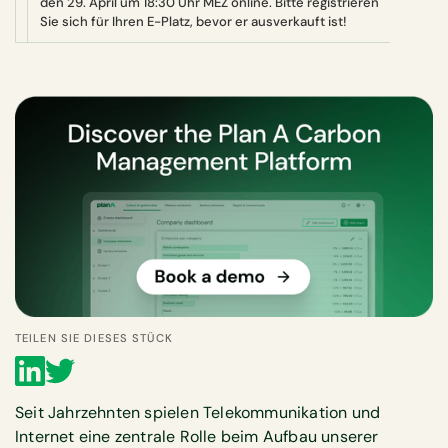
den 29. April um 18:30 Uhr MEZ online. Bitte registrieren
Sie sich für Ihren E-Platz, bevor er ausverkauft ist!
TEILEN SIE DIESES STÜCK
Seit Jahrzehnten spielen Telekommunikation und
Internet eine zentrale Rolle beim Aufbau unserer