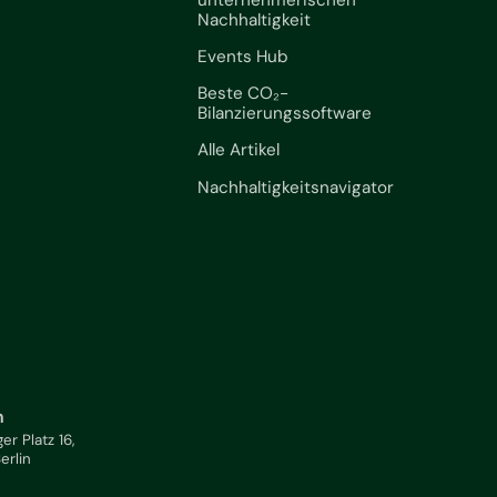
Nachhaltigkeit
Events Hub
Beste CO₂-
Bilanzierungssoftware
Alle Artikel
Nachhaltigkeitsnavigator
n
ger Platz 16,
Berlin