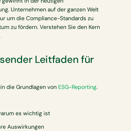
 gewinnt in der heutigen
ung. Unternehmen auf der ganzen Welt
nur um die Compliance-Standards zu
tum zu fördern. Verstehen Sie den Kern
.
ssender Leitfaden für
 in die Grundlagen von
ESG-Reporting
.
arum es wichtig ist
hre Auswirkungen