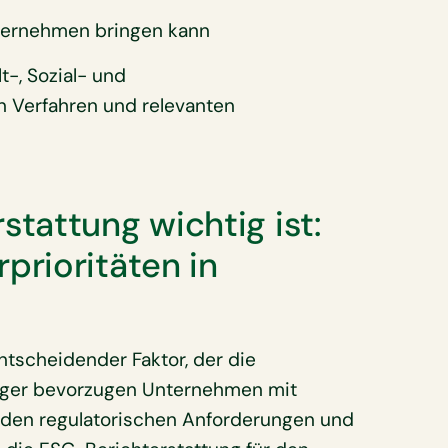
Unternehmen bringen kann
t-, Sozial- und
Verfahren und relevanten
tattung wichtig ist:
rioritäten in
ntscheidender Faktor, der die
leger bevorzugen Unternehmen mit
nden regulatorischen Anforderungen und