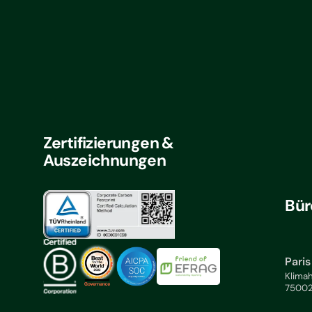
Zertifizierungen &
Auszeichnungen
Bür
Paris
Klimah
75002