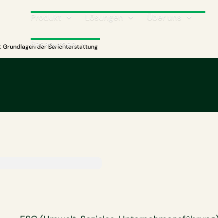
Produkt
Lösungen
Über uns
Ressourcen
: Grundlagen der Berichterstattung
der
Erhalten Sie unser W