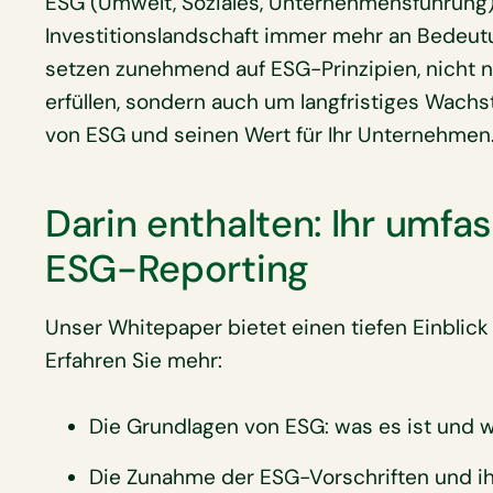
ESG (Umwelt, Soziales, Unternehmensführung)
Investitionslandschaft immer mehr an Bedeut
setzen zunehmend auf ESG-Prinzipien, nicht 
erfüllen, sondern auch um langfristiges Wachs
von ESG und seinen Wert für Ihr Unternehmen
Darin enthalten: Ihr umfa
ESG-Reporting
Unser Whitepaper bietet einen tiefen Einblick
Erfahren Sie mehr:
Die Grundlagen von ESG: was es ist und w
Die Zunahme der ESG-Vorschriften und i