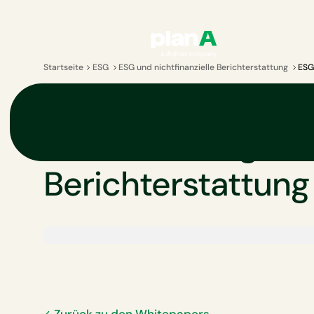
Startseite
ESG
ESG und nichtfinanzielle Berichterstattung
ESG
WEISSBUCH
ESG: Grundlagen 
Berichterstattung
Zurück zu den Whitepapers