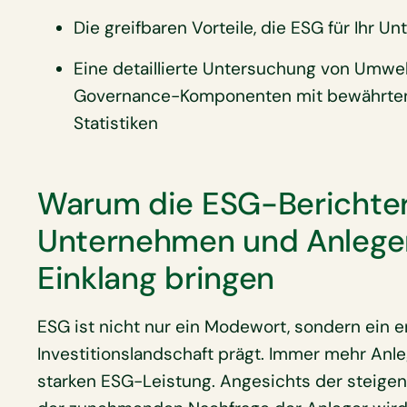
Die greifbaren Vorteile, die ESG für Ihr 
Eine detaillierte Untersuchung von Umwel
Governance-Komponenten mit bewährten 
Statistiken
Warum die ESG-Berichters
Unternehmen und Anlegerp
Einklang bringen
ESG ist nicht nur ein Modewort, sondern ein e
Investitionslandschaft prägt. Immer mehr An
starken ESG-Leistung. Angesichts der steige