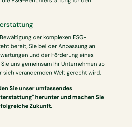
die ESG-Berichterstattung für den
terstattung
r Bewältigung der komplexen ESG-
eht bereit, Sie bei der Anpassung an
erwartungen und der Förderung eines
n Sie uns gemeinsam Ihr Unternehmen so
r sich verändernden Welt gerecht wird.
aden Sie unser umfassendes
hterstattung" herunter und machen Sie
rfolgreiche Zukunft.