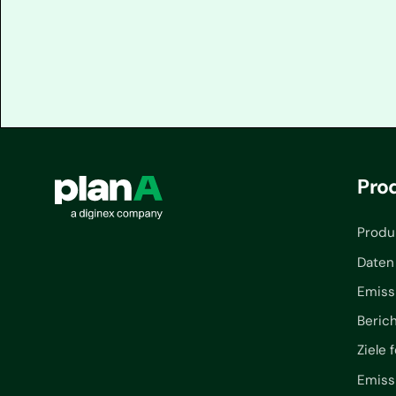
Pro
Produ
Daten
Emiss
Beric
Ziele 
Emiss