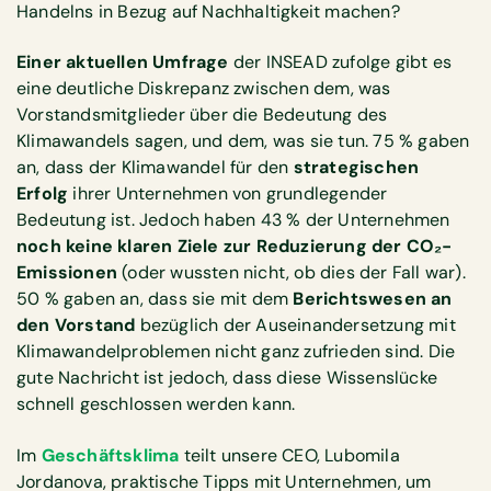
Handelns in Bezug auf Nachhaltigkeit machen?
Einer aktuellen Umfrage
der INSEAD zufolge gibt es
eine deutliche Diskrepanz zwischen dem, was
Vorstandsmitglieder über die Bedeutung des
Klimawandels sagen, und dem, was sie tun. 75 % gaben
an, dass der Klimawandel für den
strategischen
Erfolg
ihrer Unternehmen von grundlegender
Bedeutung ist. Jedoch haben 43 % der Unternehmen
noch keine klaren Ziele zur Reduzierung der CO₂-
Emissionen
(oder wussten nicht, ob dies der Fall war).
50 % gaben an, dass sie mit dem
Berichtswesen an
den Vorstand
bezüglich der Auseinandersetzung mit
Klimawandelproblemen nicht ganz zufrieden sind. Die
gute Nachricht ist jedoch, dass diese Wissenslücke
schnell geschlossen werden kann.
Im
Geschäftsklima
teilt unsere CEO, Lubomila
Jordanova, praktische Tipps mit Unternehmen, um