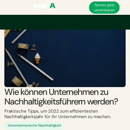
Termin jetzt
vereinbaren
Startseite
Nachhaltigkeit
Wie können Unternehmen zu Nachhaltigkeitsf
Wie können Unternehmen zu
Nachhaltigkeitsführern werden?
Praktische Tipps, um 2022 zum effizientesten
Nachhaltigkeitsjahr für Ihr Unternehmen zu machen.
Unternehmerische Nachhaltigkeit