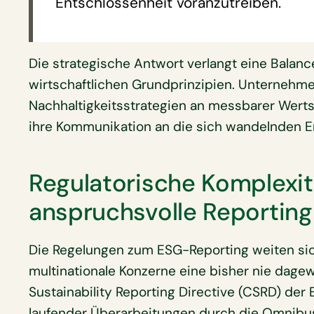
Entschlossenheit voranzutreiben.
Die strategische Antwort verlangt eine Balance
wirtschaftlichen Grundprinzipien. Unternehm
Nachhaltigkeitsstrategien an messbarer Werts
ihre Kommunikation an die sich wandelnden E
Regulatorische Komplexit
anspruchsvolle Reportin
Die Regelungen zum ESG-Reporting weiten sic
multinationale Konzerne eine bisher nie dage
Sustainability Reporting Directive (CSRD) der 
laufender Überarbeitungen durch die Omnibus-I