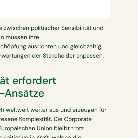
 zwischen politischer Sensibilität und
en müssen ihre
chöpfung ausrichten und gleichzeitig
rwartungen der Stakeholder anpassen.
ät erfordert
g-Ansätze
h weltweit weiter aus und erzeugen für
wesene Komplexität. Die Corporate
Europäischen Union bleibt trotz
nitiative in Kraft, welche die