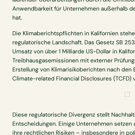
Anwendbarkeit für Unternehmen außerhalb d
hat.
Die Klimaberichtspflichten in Kalifornien steh
regulatorische Landschaft. Das Gesetz SB 25
Umsatz von über 1 Milliarde US-Dollar in Kalifo
Treibhausgasemissionen mit externer Prüfung
Erstellung von Klimarisikoberichten nach den
Climate-related Financial Disclosures (TCFD) 
Diese regulatorische Divergenz stellt Nachhal
Entscheidungen. Einige Unternehmen setzen 
ihre rechtlichen Risiken – insbesondere in pol