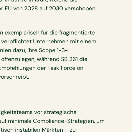
er EU von 2028 auf 2030 verschoben
en exemplarisch für die fragmentierte
3 verpflichtet Unternehmen mit einem
rnien dazu, ihre Scope 1-3-
 offenzulegen, während SB 261 die
 Empfehlungen der Task Force on
vorschreibt.
tigkeitsteams vor strategische
auf minimale Compliance-Strategien, um
itisch instabilen Märkten – zu