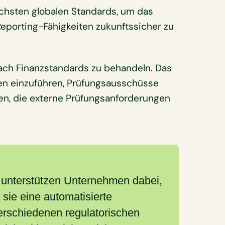
chsten globalen Standards, um das
Reporting-Fähigkeiten zukunftssicher zu
nach Finanzstandards zu behandeln. Das
en einzuführen, Prüfungsausschüsse
en, die externe Prüfungsanforderungen
unterstützen Unternehmen dabei,
sie eine automatisierte
verschiedenen regulatorischen