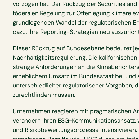
vollzogen hat. Der Rückzug der Securities an
föderalen Regelung zur Offenlegung klimarelev
grundlegenden Wandel der regulatorischen 
dazu, ihre Reporting-Strategien neu auszurich
Dieser Rückzug auf Bundesebene bedeutet je
Nachhaltigkeitsregulierung. Die kalifornische
strenge Anforderungen an die Klimaberichter
erheblichem Umsatz im Bundesstaat bei und s
unterschiedlicher regulatorischer Vorgaben, 
zurechtfinden müssen.
Unternehmen reagieren mit pragmatischen An
verändern ihren ESG-Kommunikationsansatz, 
und Risikobewertungsprozesse intensivieren. 