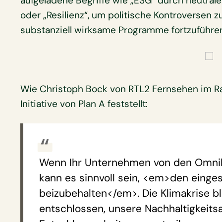
aufgeladene Begriffe wie „ESG“ durch neutrale
oder „Resilienz“, um politische Kontroversen 
substanziell wirksame Programme fortzuführe
Wie Christoph Bock von RTL2 Fernsehen im 
Initiative von Plan A feststellt:
Wenn Ihr Unternehmen von den Omnibu
kann es sinnvoll sein, <em>den eing
beizubehalten</em>. Die Klimakrise bl
entschlossen, unsere Nachhaltigkeits