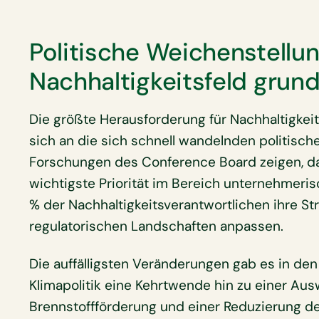
Politische Weichenstellu
Nachhaltigkeits­feld grun
Die größte Herausforderung für Nachhaltigkeit
sich an die sich schnell wandelnden politis
Forschungen des Conference Board zeigen, da
wichtigste Priorität im Bereich unternehmeris
% der Nachhaltigkeitsverantwortlichen ihre St
regulatorischen Landschaften anpassen.
Die auffälligsten Veränderungen gab es in den
Klimapolitik eine Kehrtwende hin zu einer Aus
Brennstoffförderung und einer Reduzierung de