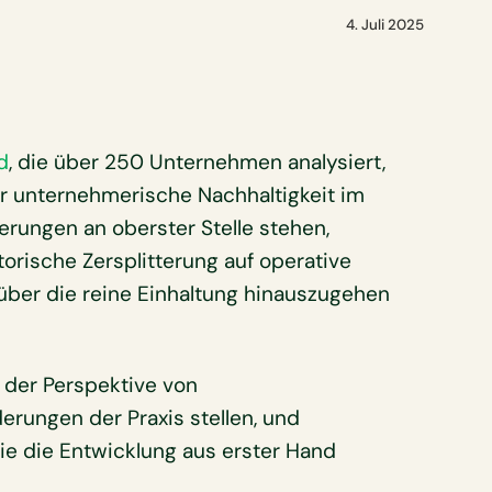
4. Juli 2025
d
, die über 250 Unternehmen analysiert,
 für unternehmerische Nachhaltigkeit im
rungen an oberster Stelle stehen,
torische Zersplitterung auf operative
, über die reine Einhaltung hinauszugehen
s der Perspektive von
erungen der Praxis stellen, und
die die Entwicklung aus erster Hand