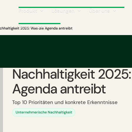
Produkt
Lösungen
Über uns
Ressourcen
chhaltigkeit 2025: Was die Agenda antreibt
Prioritäten der
unternehmerischen
Nachhaltigkeit 2025:
Agenda antreibt
Top 10 Prioritäten und konkrete Erkenntnisse
Unternehmerische Nachhaltigkeit