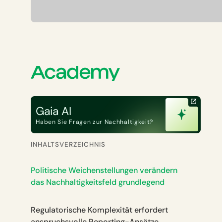
Gaia AI
Haben Sie Fragen zur Nachhaltigkeit?
INHALTSVERZEICHNIS
Politische Weichenstellungen verändern
das Nachhaltigkeits­feld grundlegend
Regulatorische Komplexität erfordert
anspruchsvolle Reporting-Ansätze