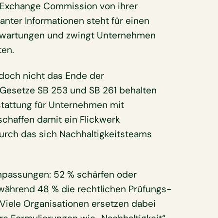
d Exchange Commission von ihrer
anter Informationen steht für einen
Erwartungen und zwingt Unternehmen
ten.
doch nicht das Ende der
n Gesetze SB 253 und SB 261 behalten
stattung für Unternehmen mit
chaffen damit ein Flickwerk
durch das sich Nachhaltigkeitsteams
passungen: 52 % schärfen oder
während 48 % die rechtlichen Prüfungs-
Viele Organisationen ersetzen dabei