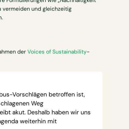
re Formulierungen wie „Nachhaltigkeit“
zu vermeiden und gleichzeitig
n.
Rahmen der
Voices of Sustainability
-
s-Vorschlägen betroffen ist,
eschlagenen Weg
eibt akut. Deshalb haben wir uns
agenda weiterhin mit