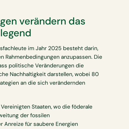
ngen verändern das
dlegend
sfachleute im Jahr 2025 besteht darin,
chen Rahmenbedingungen anzupassen. Die
ss politische Veränderungen die
che Nachhaltigkeit darstellen, wobei 80
rategien an die sich verändernden
 Vereinigten Staaten, wo die föderale
weitung der fossilen
r Anreize für saubere Energien