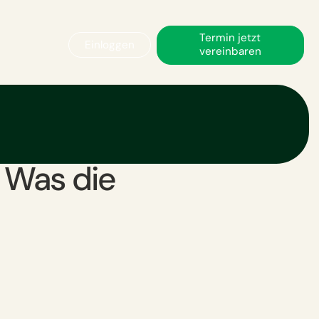
Termin jetzt
Einloggen
vereinbaren
 Was die