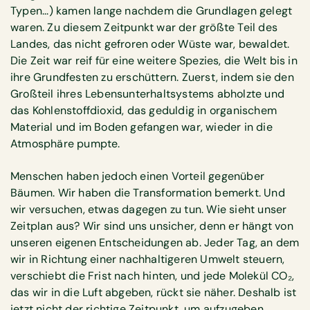
Typen...) kamen lange nachdem die Grundlagen gelegt
waren. Zu diesem Zeitpunkt war der größte Teil des
Landes, das nicht gefroren oder Wüste war, bewaldet.
Die Zeit war reif für eine weitere Spezies, die Welt bis in
ihre Grundfesten zu erschüttern. Zuerst, indem sie den
Großteil ihres Lebensunterhaltsystems abholzte und
das Kohlenstoffdioxid, das geduldig in organischem
Material und im Boden gefangen war, wieder in die
Atmosphäre pumpte.
Menschen haben jedoch einen Vorteil gegenüber
Bäumen. Wir haben die Transformation bemerkt. Und
wir versuchen, etwas dagegen zu tun. Wie sieht unser
Zeitplan aus? Wir sind uns unsicher, denn er hängt von
unseren eigenen Entscheidungen ab. Jeder Tag, an dem
wir in Richtung einer nachhaltigeren Umwelt steuern,
verschiebt die Frist nach hinten, und jede Molekül CO₂,
das wir in die Luft abgeben, rückt sie näher. Deshalb ist
jetzt nicht der richtige Zeitpunkt, um aufzugeben.