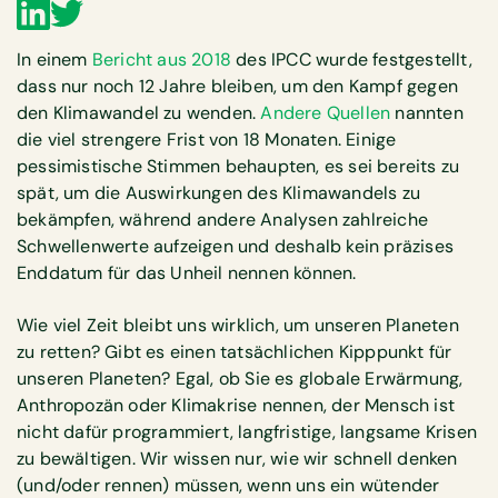
In einem
Bericht aus 2018
des IPCC wurde festgestellt,
dass nur noch 12 Jahre bleiben, um den Kampf gegen
den Klimawandel zu wenden.
Andere Quellen
nannten
die viel strengere Frist von 18 Monaten. Einige
pessimistische Stimmen behaupten, es sei bereits zu
spät, um die Auswirkungen des Klimawandels zu
bekämpfen, während andere Analysen zahlreiche
Schwellenwerte aufzeigen und deshalb kein präzises
Enddatum für das Unheil nennen können.
Wie viel Zeit bleibt uns wirklich, um unseren Planeten
zu retten? Gibt es einen tatsächlichen Kipppunkt für
unseren Planeten? Egal, ob Sie es globale Erwärmung,
Anthropozän oder Klimakrise nennen, der Mensch ist
nicht dafür programmiert, langfristige, langsame Krisen
zu bewältigen. Wir wissen nur, wie wir schnell denken
(und/oder rennen) müssen, wenn uns ein wütender