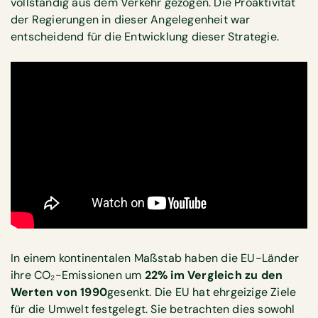
vollständig aus dem Verkehr gezogen. Die Proaktivität
der Regierungen in dieser Angelegenheit war
entscheidend für die Entwicklung dieser Strategie.
In einem kontinentalen Maßstab haben die EU-Länder
ihre CO₂-Emissionen um
22% im Vergleich zu den
Werten von 1990
gesenkt. Die EU hat ehrgeizige Ziele
für die Umwelt festgelegt. Sie betrachten dies sowohl