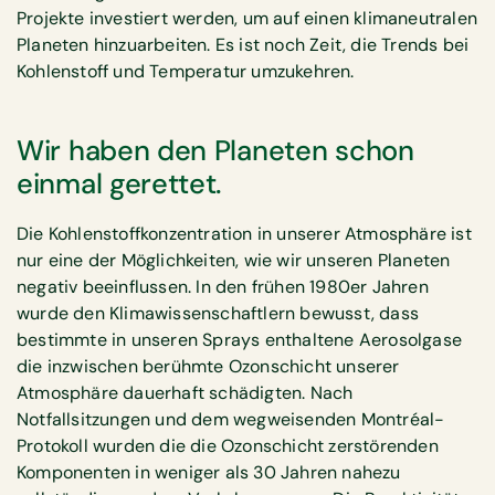
Projekte investiert werden, um auf einen klimaneutralen
Planeten hinzuarbeiten. Es ist noch Zeit, die Trends bei
Kohlenstoff und Temperatur umzukehren.
Wir haben den Planeten schon
einmal gerettet.
Die Kohlenstoffkonzentration in unserer Atmosphäre ist
nur eine der Möglichkeiten, wie wir unseren Planeten
negativ beeinflussen. In den frühen 1980er Jahren
wurde den Klimawissenschaftlern bewusst, dass
bestimmte in unseren Sprays enthaltene Aerosolgase
die inzwischen berühmte Ozonschicht unserer
Atmosphäre dauerhaft schädigten. Nach
Notfallsitzungen und dem wegweisenden Montréal-
Protokoll wurden die die Ozonschicht zerstörenden
Komponenten in weniger als 30 Jahren nahezu