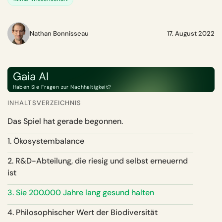
Nathan Bonnisseau
17. August 2022
Gaia AI
Haben Sie Fragen zur Nachhaltigkeit?
INHALTSVERZEICHNIS
Das Spiel hat gerade begonnen.
1. Ökosystembalance
2. R&D-Abteilung, die riesig und selbst erneuernd
ist
3. Sie 200.000 Jahre lang gesund halten
4. Philosophischer Wert der Biodiversität