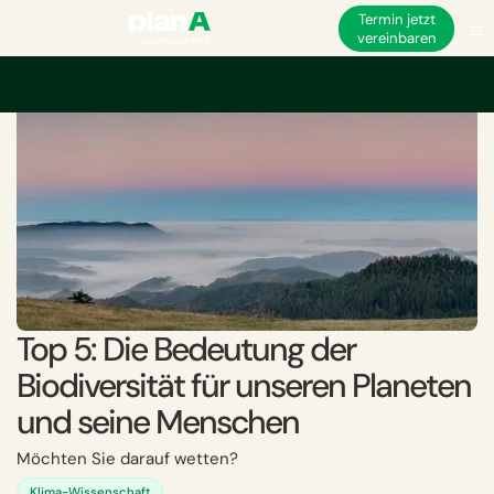
Termin jetzt
vereinbaren
Startseite
Akademie
Top 5: Die Bedeutung der Biodiversität für unsere
Top 5: Die Bedeutung der
Biodiversität für unseren Planeten
und seine Menschen
Möchten Sie darauf wetten?
Klima-Wissenschaft