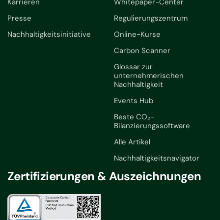
Karrieren
Whitepaper-Center
Presse
Regulierungszentrum
Nachhaltigkeitsinitiative
Online-Kurse
Carbon Scanner
Glossar zur
unternehmerischen
Nachhaltigkeit
Events Hub
Beste CO₂-
Bilanzierungssoftware
Alle Artikel
Nachhaltigkeitsnavigator
Zertifizierungen & Auszeichnungen