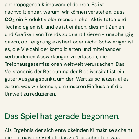
anthropogenen Klimawandel denken. Es ist
nachvollziehbar, warum; wir können verstehen, dass
CO
ein Produkt vieler menschlicher Aktivitäten und
2
Technologien ist, und es ist einfach, dies mit Zahlen
und Grafiken von Trends zu quantifizieren - unabhängig
davon, ob Leugnung existiert oder nicht. Schwieriger ist
es, die Vielzahl der komplizierten und miteinander
verbundenen Auswirkungen zu erfassen, die
Treibhausgasemissionen weltweit verursachen. Das
Verständnis der Bedeutung der Biodiversität ist ein
guter Ausgangspunkt, um den Wert zu schätzen, alles
zu tun, was wir können, um unseren Einfluss auf die
Umwelt zu reduzieren.
Das Spiel hat gerade begonnen.
Als Ergebnis der sich entwickelnden Klimakrise scheint
die biologische Vielfalt das zu überschreiten, was