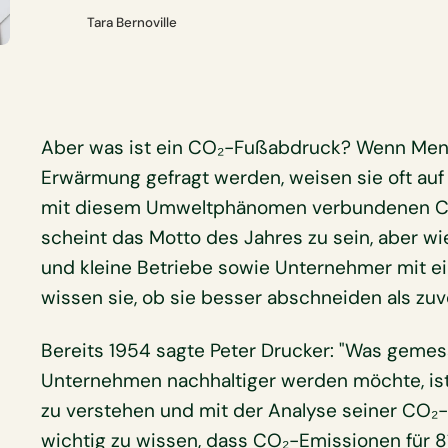
Tara Bernoville
Aber was ist ein CO₂-Fußabdruck? Wenn Men
Erwärmung gefragt werden, weisen sie oft auf
mit diesem Umweltphänomen verbundenen C
scheint das Motto des Jahres zu sein, aber w
und kleine Betriebe sowie Unternehmer mit e
wissen sie, ob sie besser abschneiden als zuv
Bereits 1954 sagte Peter Drucker: "Was gemes
Unternehmen nachhaltiger werden möchte, ist d
zu verstehen und mit der Analyse seiner CO₂-
wichtig zu wissen, dass CO₂-Emissionen für 8