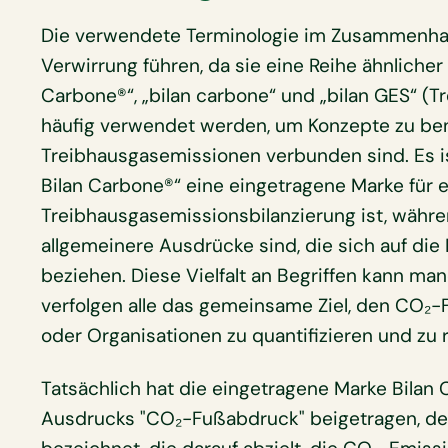
Die verwendete Terminologie im Zusammenha
Verwirrung führen, da sie eine Reihe ähnlicher
Carbone®“, „bilan carbone“ und „bilan GES“ (Tr
häufig verwendet werden, um Konzepte zu ben
Treibhausgasemissionen verbunden sind. Es is
Bilan Carbone®“ eine eingetragene Marke für 
Treibhausgasemissionsbilanzierung ist, währe
allgemeinere Ausdrücke sind, die sich auf di
beziehen. Diese Vielfalt an Begriffen kann ma
verfolgen alle das gemeinsame Ziel, den CO₂-
oder Organisationen zu quantifizieren und zu 
Tatsächlich hat die eingetragene Marke Bilan 
Ausdrucks "CO₂-Fußabdruck" beigetragen, de