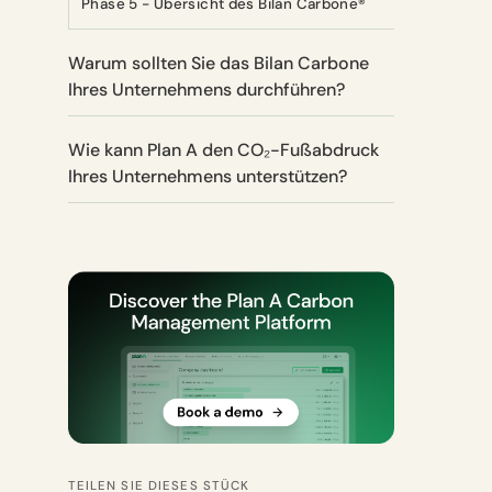
Phase 5 - Übersicht des Bilan Carbone®
Warum sollten Sie das Bilan Carbone
Ihres Unternehmens durchführen?
Wie kann Plan A den CO₂-Fußabdruck
Ihres Unternehmens unterstützen?
TEILEN SIE DIESES STÜCK