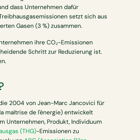
 und dass Unternehmen dafür
 Treibhausgasemissionen setzt sich aus
orierten Gasen (3 %) zusammen.
nternehmen ihre CO₂-Emissionen
eidende Schritt zur Reduzierung ist.
en.
?
 die 2004 von Jean-Marc Jancovici für
 maîtrise de l'énergie) entwickelt
inem Unternehmen, Produkt, Individuum
ausgas (THG)
-Emissionen zu