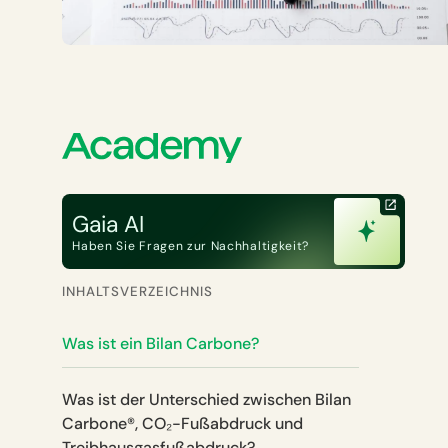
Gaia AI
Haben Sie Fragen zur Nachhaltigkeit?
INHALTSVERZEICHNIS
Was ist ein Bilan Carbone?
Was ist der Unterschied zwischen Bilan
Carbone®, CO₂-Fußabdruck und
Treibhausgasfußabdruck?