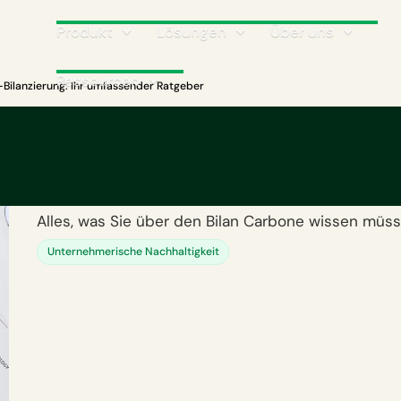
Produkt
Lösungen
Über uns
Ressourcen
Bilanzierung: Ihr umfassender Ratgeber
CO₂-Bilanzierung: Ihr
umfassender Ratgeb
Alles, was Sie über den Bilan Carbone wissen müss
Unternehmerische Nachhaltigkeit