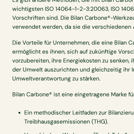
wichtigsten ISO 14064-1-2-3:20063, ISO 1406
Vorschriften sind. Die Bilan Carbone®-Werkz
verwendet werden, da sie die verschiedenen A
Die Vorteile für Unternehmen, die eine Bilan Ca
ermöglicht es ihnen, sich auf zukünftige Vors
vorzubereiten, ihre Energiekosten zu senken,
der Umwelt auszurichten und gleichzeitig ihr 
Umweltverantwortung zu stärken.
Bilan Carbone® ist eine eingetragene Marke fü
Ein methodischer Leitfaden zur Bilanzier
Treibhausgasemissionen (THG).