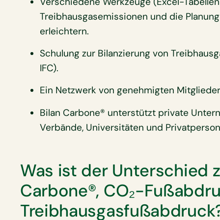
Verschiedene Werkzeuge (Excel-Tabellen
Treibhausgasemissionen und die Planun
erleichtern.
Schulung zur Bilanzierung von Treibhaus
IFC).
Ein Netzwerk von genehmigten Mitglieder
Bilan Carbone® unterstützt private Unt
Verbände, Universitäten und Privatperson
Was ist der Unterschied 
Carbone®, CO₂-Fußabdru
Treibhausgasfußabdruck