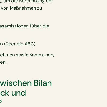
), um die Berechnung der
g von Maßnahmen zu
gasemissionen (über die
n (über die ABC).
ernehmen sowie Kommunen,
en.
zwischen Bilan
ck und
?