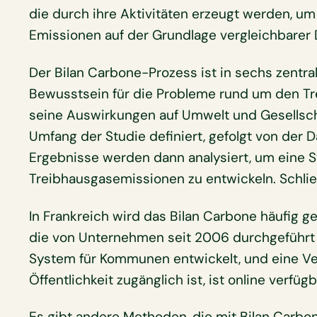
die durch ihre Aktivitäten erzeugt werden, um
Emissionen auf der Grundlage vergleichbarer
Der Bilan Carbone-Prozess ist in sechs zentra
Bewusstsein für die Probleme rund um den Tr
seine Auswirkungen auf Umwelt und Gesellsch
Umfang der Studie definiert, gefolgt von de
Ergebnisse werden dann analysiert, um eine S
Treibhausgasemissionen zu entwickeln. Schlie
In Frankreich wird das Bilan Carbone häufig g
die von Unternehmen seit 2006 durchgeführt
System für Kommunen entwickelt, und eine Vers
Öffentlichkeit zugänglich ist, ist online verfügb
Es gibt andere Methoden, die mit Bilan Carbo