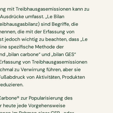
ng mit Treibhausgasemissionen kann zu
 Ausdrücke umfasst. „Le Bilan
eibhausgasbilanz) sind Begriffe, die
ennen, die mit der Erfassung von
t jedoch wichtig zu beachten, dass „Le
eine spezifische Methode der
nd „bilan carbone“ und „bilan GES“
e Erfassung von Treibhausgasemissionen
nchmal zu Verwirrung führen, aber sie
Fußabdruck von Aktivitäten, Produkten
reduzieren.
Carbone® zur Popularisierung des
r heute jede Vorgehensweise