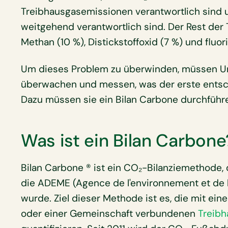
Treibhausgasemissionen verantwortlich sind
weitgehend verantwortlich sind. Der Rest der
Methan (10 %), Distickstoffoxid (7 %) und flu
Um dieses Problem zu überwinden, müssen U
überwachen und messen, was der erste entsch
Dazu müssen sie ein Bilan Carbone durchführ
Was ist ein Bilan Carbone
Bilan Carbone ® ist ein CO₂-Bilanziemethode,
die ADEME (Agence de l'environnement et de la
wurde. Ziel dieser Methode ist es, die mit e
oder einer Gemeinschaft verbundenen
Treibh