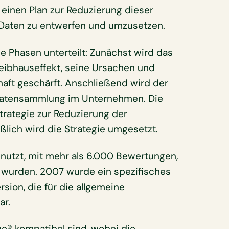
 einen Plan zur Reduzierung dieser
 Daten zu entwerfen und umzusetzen.
le Phasen unterteilt: Zunächst wird das
eibhauseffekt, seine Ursachen und
aft geschärft. Anschließend wird der
r Datensammlung im Unternehmen. Die
trategie zur Reduzierung der
ßlich wird die Strategie umgesetzt.
enutzt, mit mehr als 6.000 Bewertungen,
 wurden. 2007 wurde ein spezifisches
ion, die für die allgemeine
ar.
ne® kompatibel sind, wobei die