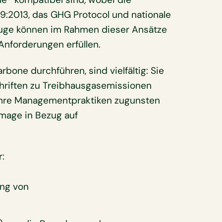
9:2013, das GHG Protocol und nationale
euge können im Rahmen dieser Ansätze
nforderungen erfüllen.
rbone durchführen, sind vielfältig: Sie
chriften zu Treibhausgasemissionen
 ihre Managementpraktiken zugunsten
Image in Bezug auf
r:
ung von