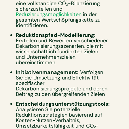
eine vollständige CO₂-Bilanzierung
sicherzustellen und
Reduzierungsmöglichkeiten
in der
gesamten Wertschöpfungskette zu
identifizieren.
Reduktionspfad-Modellierung:
Erstellen und Bewerten verschiedener
Dekarbonisierungsszenarien, die mit
wissenschaftlich fundierten Zielen
und Unternehmenszielen
übereinstimmen.
Initiativenmanagement:
Verfolgen
Sie die Umsetzung und Effektivität
spezifischer
Dekarbonisierungsprojekte und deren
Beitrag zu den übergreifenden Zielen
Entscheidungsunterstützungstools:
Analysieren Sie potenzielle
Reduktionsstrategien basierend auf
Kosten-Nutzen-Verhältnis,
Umsetzbarkeitsfähigkeit und CO₂-