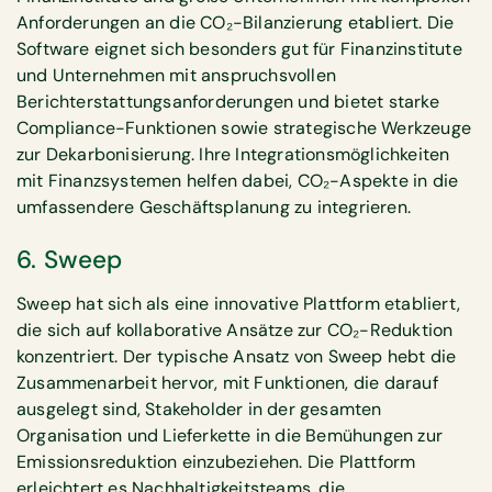
Anforderungen an die CO₂-Bilanzierung etabliert. Die
Software eignet sich besonders gut für Finanzinstitute
und Unternehmen mit anspruchsvollen
Berichterstattungsanforderungen und bietet starke
Compliance-Funktionen sowie strategische Werkzeuge
zur Dekarbonisierung. Ihre Integrationsmöglichkeiten
mit Finanzsystemen helfen dabei, CO₂-Aspekte in die
umfassendere Geschäftsplanung zu integrieren.
6. Sweep
Sweep hat sich als eine innovative Plattform etabliert,
die sich auf kollaborative Ansätze zur CO₂-Reduktion
konzentriert. Der typische Ansatz von Sweep hebt die
Zusammenarbeit hervor, mit Funktionen, die darauf
ausgelegt sind, Stakeholder in der gesamten
Organisation und Lieferkette in die Bemühungen zur
Emissionsreduktion einzubeziehen. Die Plattform
erleichtert es Nachhaltigkeitsteams, die