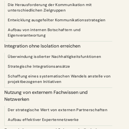
Die Herausforderung der Kommunikation mit
unterschiedlichen Zielgruppen
Entwicklung ausgefeilter Kommunikationsstrategien
Aufbau von internen Botschaftern und
Eigenverantwortung
Integration ohne Isolation erreichen
Überwindung isolierter Nachhaltigkeitsfunktionen
Strategische Integrationsansätze
Schaffung eines systematischen Wandels anstelle von
projektbezogenen Initiativen
Nutzung von externem Fachwissen und
Netzwerken
Der strategische Wert von externen Partnerschaften
Aufbau effektiver Expertennetzwerke