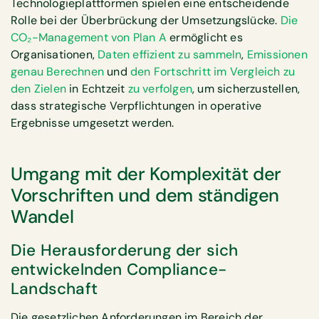
Technologieplattformen spielen eine entscheidende
Rolle bei der Überbrückung der Umsetzungslücke.
Die
CO₂-Management von Plan A
ermöglicht es
Organisationen,
Daten effizient zu sammeln
,
Emissionen
genau Berechnen
und
den Fortschritt im Vergleich zu
den Zielen
in Echtzeit
zu verfolgen
, um sicherzustellen,
dass strategische Verpflichtungen in operative
Ergebnisse umgesetzt werden.
Umgang mit der Komplexität der
Vorschriften und dem ständigen
Wandel
Die Herausforderung der sich
entwickelnden Compliance-
Landschaft
Die gesetzlichen Anforderungen im Bereich der