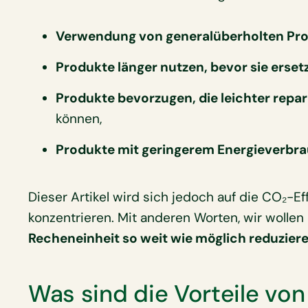
Verwendung von generalüberholten Pr
Produkte länger nutzen, bevor sie erse
Produkte bevorzugen, die leichter repar
können,
Produkte mit geringerem Energieverbr
Dieser Artikel wird sich jedoch auf die CO₂-E
konzentrieren. Mit anderen Worten, wir wollen
Recheneinheit so weit wie möglich reduzier
Was sind die Vorteile von