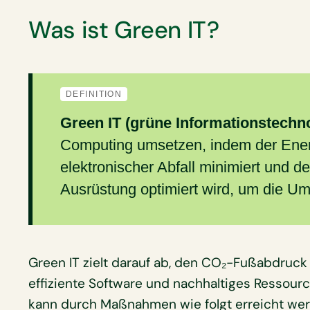
Was ist Green IT?
DEFINITION
Green IT (grüne Informationstechn
Computing umsetzen, indem der Ener
elektronischer Abfall minimiert und d
Ausrüstung optimiert wird, um die U
Green IT zielt darauf ab, den CO₂-Fußabdruck
effiziente Software und nachhaltiges Ressou
kann durch Maßnahmen wie folgt erreicht we