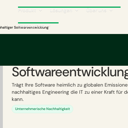
Produkt
Lösungen
Über uns
Ressourcen
chhaltiger Softwareentwicklung
Dekarbonisieren Sie I
nachhaltiger
Softwareentwicklun
Trägt Ihre Software heimlich zu globalen Emissione
nachhaltiges Engineering die IT zu einer Kraft für
kann.
Unternehmerische Nachhaltigkeit