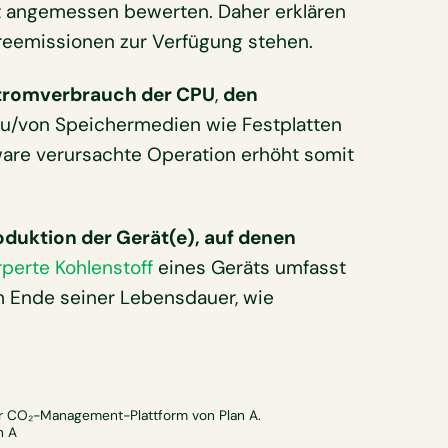
t angemessen bewerten. Daher erklären
reemissionen zur Verfügung stehen.
tromverbrauch der CPU
,
den
u/von Speichermedien wie Festplatten
ware verursachte Operation erhöht somit
oduktion der Gerät(e), auf denen
rperte Kohlenstoff
eines Geräts umfasst
 Ende seiner Lebensdauer, wie
er CO₂-Management-Plattform von Plan A.
n A