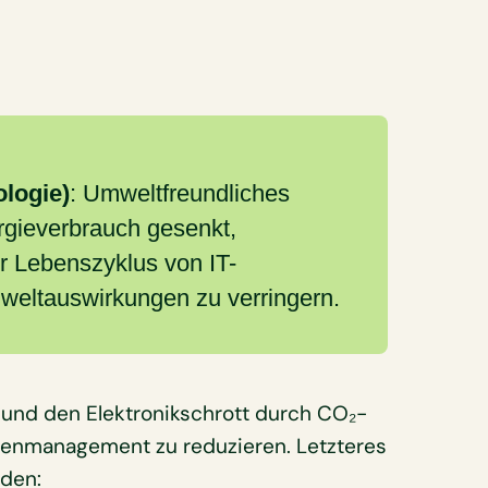
ologie)
: Umweltfreundliches
gieverbrauch gesenkt,
er Lebenszyklus von IT-
mweltauswirkungen zu verringern.
 und den Elektronikschrott durch CO₂-
rcenmanagement zu reduzieren. Letzteres
rden: