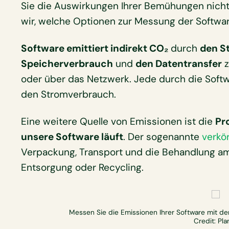
Sie die Auswirkungen Ihrer Bemühungen nich
wir, welche Optionen zur Messung der Softwa
Software emittiert indirekt CO₂
durch
den S
Speicherverbrauch
und
den Datentransfer
z
oder über das Netzwerk. Jede durch die Soft
den Stromverbrauch.
Eine weitere Quelle von Emissionen ist die
Pr
unsere Software läuft
. Der sogenannte
verkö
Verpackung, Transport und die Behandlung am
Entsorgung oder Recycling.
Messen Sie die Emissionen Ihrer Software mit d
Credit: Pla