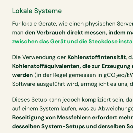
Lokale Systeme
Für lokale Geräte, wie einen physischen Serv
man
den Verbrauch direkt messen, indem 
zwischen das Gerät und die Steckdose instal
Die Verwendung der
Kohlenstoffintensität
, d
Kohlenstoffäquivalenten, die zur Erzeugung 
werden
(in der Regel gemessen in gCO
eq/kW
2
Software ausgeführt wird, ermöglicht es uns, 
Dieses Setup kann jedoch kompliziert sein, da
auf einem System laufen, was zu Abweichung
Beseitigung von Messfehlern erfordert meh
desselben System-Setups und derselben So