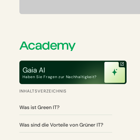
Gaia AI
Haben Sie Fragen zur Nachhaltigkeit?
INHALTSVERZEICHNIS
Was ist Green IT?
Was sind die Vorteile von Grüner IT?