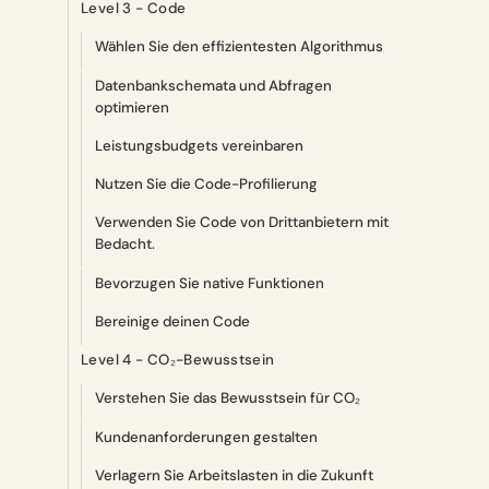
Level 3 - Code
Wählen Sie den effizientesten Algorithmus
Datenbankschemata und Abfragen
optimieren
Leistungsbudgets vereinbaren
Nutzen Sie die Code-Profilierung
Verwenden Sie Code von Drittanbietern mit
Bedacht.
Bevorzugen Sie native Funktionen
Bereinige deinen Code
Level 4 - CO₂-Bewusstsein
Verstehen Sie das Bewusstsein für CO₂
Kundenanforderungen gestalten
Verlagern Sie Arbeitslasten in die Zukunft