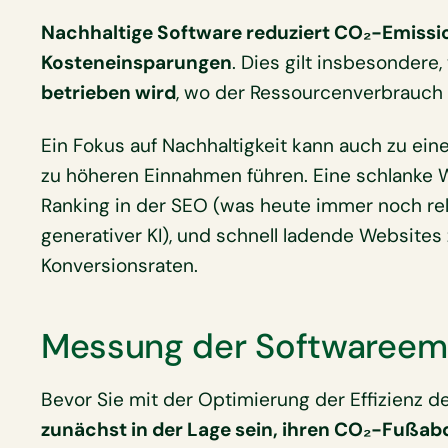
Nachhaltige Software reduziert CO₂-Emissio
Kosteneinsparungen
. Dies gilt insbesondere
betrieben wird
, wo der Ressourcenverbrauch 
Ein Fokus auf Nachhaltigkeit kann auch zu ei
zu höheren Einnahmen führen. Eine schlanke W
Ranking in der SEO (was heute immer noch rel
generativer KI), und schnell ladende Websites
Konversionsraten.
Messung der Softwareem
Bevor Sie mit der Optimierung der Effizienz d
zunächst in der Lage sein, ihren CO₂-Fußa