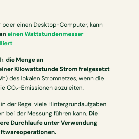
er oder einen Desktop-Computer, kann
man
einen Wattstundenmesser
liert
.
.h.
die Menge an
einer Kilowattstunde Strom freigesetzt
h) des lokalen Stromnetzes, wenn die
die CO₂-Emissionen abzuleiten.
 in der Regel viele Hintergrundaufgaben
en bei der Messung führen kann.
Die
rere Durchläufe unter Verwendung
ftwareoperationen.