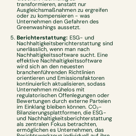
transformieren, anstatt nur
Ausgleichsmaßnahmen zu ergreifen
oder zu kompensieren - was
Unternehmen den Gefahren des
Greenwashings aussetzt.
Berichterstattung:
ESG- und
Nachhaltigkeitsberichterstattung sind
unerlässlich, wenn man nach
Nachhaltigkeitssoftware sucht. Eine
effektive Nachhaltigkeitssoftware
wird sich an den neuesten
branchenführenden Richtlinien
orientieren und Emissionsfaktoren
kontinuierlich aktualisieren, sodass
Unternehmen mühelos mit
regulatorischen Offenlegungen oder
Bewertungen durch externe Parteien
im Einklang bleiben können. CO₂-
Bilanzierungsplattformen, die ESG-
und Nachhaltigkeitsberichterstattung
als zentralen Fokus betrachten,
ermöglichen es Unternehmen, das
Berichtswerkzeug individuell auf ihre