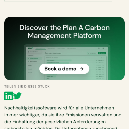
TEILEN SIE DIESES STÜCK
Nachhaltigkeitssoftware wird für alle Unternehmen
immer wichtiger, da sie ihre Emissionen verwalten und
die Einhaltung der gesetzlichen Anforderungen
sicherstellen möchten. Da Unternehmen zunehmend