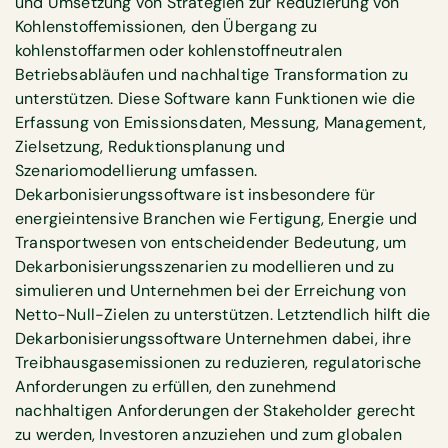
und Umsetzung von Strategien zur Reduzierung von
Kohlenstoffemissionen, den Übergang zu
kohlenstoffarmen oder kohlenstoffneutralen
Betriebsabläufen und nachhaltige Transformation zu
unterstützen. Diese Software kann Funktionen wie die
Erfassung von Emissionsdaten, Messung, Management,
Zielsetzung, Reduktionsplanung und
Szenariomodellierung umfassen.
Dekarbonisierungssoftware ist insbesondere für
energieintensive Branchen wie Fertigung, Energie und
Transportwesen von entscheidender Bedeutung, um
Dekarbonisierungsszenarien zu modellieren und zu
simulieren und Unternehmen bei der Erreichung von
Netto-Null-Zielen zu unterstützen. Letztendlich hilft die
Dekarbonisierungssoftware Unternehmen dabei, ihre
Treibhausgasemissionen zu reduzieren, regulatorische
Anforderungen zu erfüllen, den zunehmend
nachhaltigen Anforderungen der Stakeholder gerecht
zu werden, Investoren anzuziehen und zum globalen