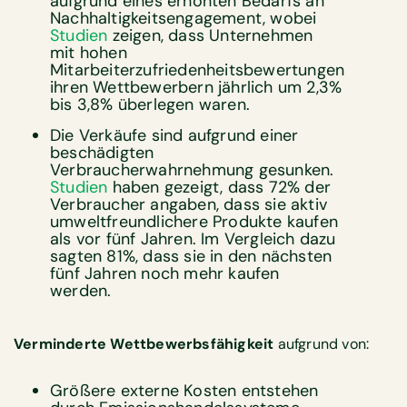
aufgrund eines erhöhten Bedarfs an
Nachhaltigkeitsengagement, wobei
Studien
zeigen, dass Unternehmen
mit hohen
Mitarbeiterzufriedenheitsbewertungen
ihren Wettbewerbern jährlich um 2,3%
bis 3,8% überlegen waren.
Die Verkäufe sind aufgrund einer
beschädigten
Verbraucherwahrnehmung gesunken.
Studien
haben gezeigt, dass 72% der
Verbraucher angaben, dass sie aktiv
umweltfreundlichere Produkte kaufen
als vor fünf Jahren. Im Vergleich dazu
sagten 81%, dass sie in den nächsten
fünf Jahren noch mehr kaufen
werden.
Verminderte
Wettbewerbsfähigkeit
aufgrund von:
Größere externe Kosten entstehen