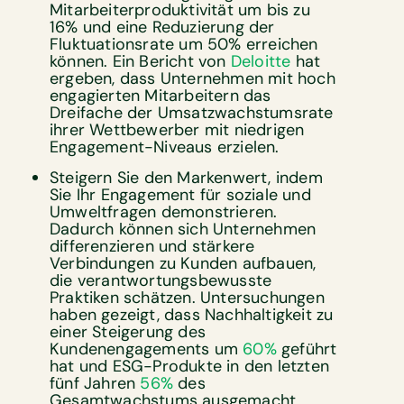
Mitarbeiterproduktivität um bis zu
16% und eine Reduzierung der
Fluktuationsrate um 50% erreichen
können. Ein Bericht von
Deloitte
hat
ergeben, dass Unternehmen mit hoch
engagierten Mitarbeitern das
Dreifache der Umsatzwachstumsrate
ihrer Wettbewerber mit niedrigen
Engagement-Niveaus erzielen.
Steigern Sie den Markenwert, indem
Sie Ihr Engagement für soziale und
Umweltfragen demonstrieren.
Dadurch können sich Unternehmen
differenzieren und stärkere
Verbindungen zu Kunden aufbauen,
die verantwortungsbewusste
Praktiken schätzen. Untersuchungen
haben gezeigt, dass Nachhaltigkeit zu
einer Steigerung des
Kundenengagements um
60%
geführt
hat und ESG-Produkte in den letzten
fünf Jahren
56%
des
Gesamtwachstums ausgemacht