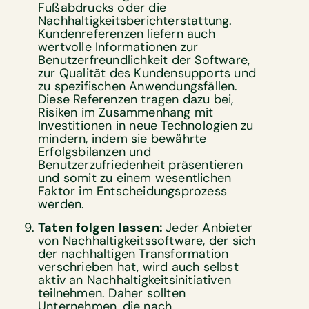
Fußabdrucks oder die
Nachhaltigkeitsberichterstattung.
Kundenreferenzen liefern auch
wertvolle Informationen zur
Benutzerfreundlichkeit der Software,
zur Qualität des Kundensupports und
zu spezifischen Anwendungsfällen.
Diese Referenzen tragen dazu bei,
Risiken im Zusammenhang mit
Investitionen in neue Technologien zu
mindern, indem sie bewährte
Erfolgsbilanzen und
Benutzerzufriedenheit präsentieren
und somit zu einem wesentlichen
Faktor im Entscheidungsprozess
werden.
Taten folgen lassen:
Jeder Anbieter
von Nachhaltigkeitssoftware, der sich
der nachhaltigen Transformation
verschrieben hat, wird auch selbst
aktiv an Nachhaltigkeitsinitiativen
teilnehmen. Daher sollten
Unternehmen, die nach