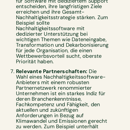
für Software mit dediziertem Support
entscheiden, ihre langfristigen Ziele
erreichen und ihre Gesamt-
Nachhaltigkeitsstrategie stärken. Zum
Beispiel sollte
Nachhaltigkeitssoftware mit
dedizierter Unterstützung bei
wichtigen Themen wie Dateneingabe,
Transformation und Dekarbonisierung
für jede Organisation, die einen
Wettbewerbsvorteil sucht, oberste
Priorität haben.
Relevante Partnerschaften:
Die
Wahl eines Nachhaltigkeitssoftware-
Anbieters mit einem robusten
Partnernetzwerk renommierter
Unternehmen ist ein starkes Indiz für
deren Branchenkenntnisse,
Fachkompetenz und Fähigkeit, den
aktuellen und zukünftigen
Anforderungen in Bezug auf
Klimawandel und Emissionen gerecht
zu werden. Zum Beispiel unterhält