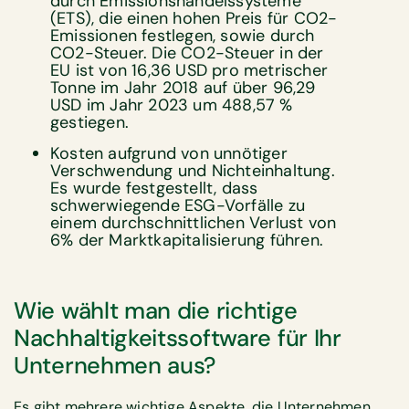
durch Emissionshandelssysteme
(ETS), die einen hohen Preis für CO2-
Emissionen festlegen, sowie durch
CO2-Steuer. Die CO2-Steuer in der
EU ist von 16,36 USD pro metrischer
Tonne im Jahr 2018 auf über 96,29
USD im Jahr 2023 um 488,57 %
gestiegen.
Kosten aufgrund von unnötiger
Verschwendung und Nichteinhaltung.
Es wurde festgestellt, dass
schwerwiegende ESG-Vorfälle zu
einem durchschnittlichen Verlust von
6% der Marktkapitalisierung führen.
Wie wählt man die richtige
Nachhaltigkeitssoftware für Ihr
Unternehmen aus?
Es gibt mehrere wichtige Aspekte, die Unternehmen