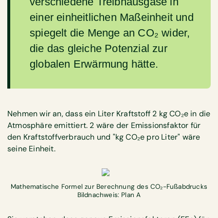
verschiedene Treibhausgase in
einer einheitlichen Maßeinheit und
spiegelt die Menge an CO₂ wider,
die das gleiche Potenzial zur
globalen Erwärmung hätte.
Nehmen wir an, dass ein Liter Kraftstoff 2 kg CO₂e in die
Atmosphäre emittiert. 2 wäre der Emissionsfaktor für
den Kraftstoffverbrauch und "kg CO₂e pro Liter" wäre
seine Einheit.
Mathematische Formel zur Berechnung des CO₂-Fußabdrucks
Bildnachweis: Plan A