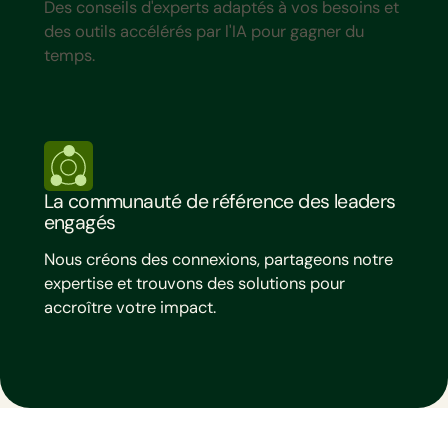
Des conseils d'experts adaptés à vos besoins et
des outils accélérés par l'IA pour gagner du
temps.
La communauté de référence des leaders
engagés
Nous créons des connexions, partageons notre
expertise et trouvons des solutions pour
accroître votre impact.