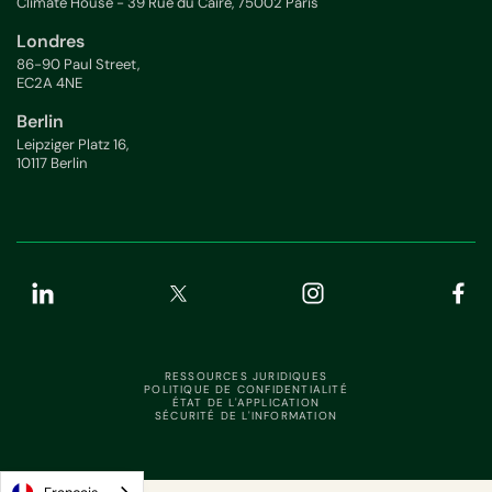
Climate House - 39 Rue du Caire, 75002 Paris
Londres
86-90 Paul Street,
EC2A 4NE
Berlin
Leipziger Platz 16,
10117 Berlin
RESSOURCES JURIDIQUES
POLITIQUE DE CONFIDENTIALITÉ
ÉTAT DE L'APPLICATION
SÉCURITÉ DE L'INFORMATION