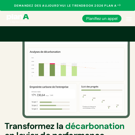
DEMANDEZ DES AUJOURD'HUI LE TRENDBOOK 2026 PLAN A
Planifiez un appel
Transformez la
décarbonation