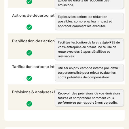
guider les efforts de réduction des
émissions.
Actions de décarbonation
i
Explorez les actions de réduction
possibles, comprenez leur impact et
apprenez comment les exécuter.
Planification des actions
i
Facilitez l'exécution de la stratégie RSE de
votre entreprise en créant une feuille de
route avec des étapes détaillées et
réalisables.
Tarification carbone interne
i
Utiliser un prix carbone interne pré-défini
ou personnalisé pour mieux évaluer les
coûts potentiels de compensation.
Prévisions & analyses<br>
i
Recevoir des prévisions de vos émissions
futures et comprendre comment vous
performerez par rapport à vos objectifs.