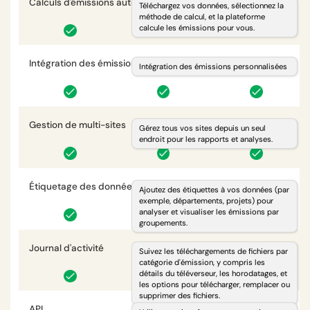
Calculs d'émissions automatisés
i
Téléchargez vos données, sélectionnez la
méthode de calcul, et la plateforme
calcule les émissions pour vous.
Intégration des émissions personnalisées
i
Intégration des émissions personnalisées
Gestion de multi-sites
i
Gérez tous vos sites depuis un seul
endroit pour les rapports et analyses.
Étiquetage des données
i
Ajoutez des étiquettes à vos données (par
exemple, départements, projets) pour
analyser et visualiser les émissions par
groupements.
Journal d'activité
i
Suivez les téléchargements de fichiers par
catégorie d'émission, y compris les
détails du téléverseur, les horodatages, et
les options pour télécharger, remplacer ou
supprimer des fichiers.
API
i