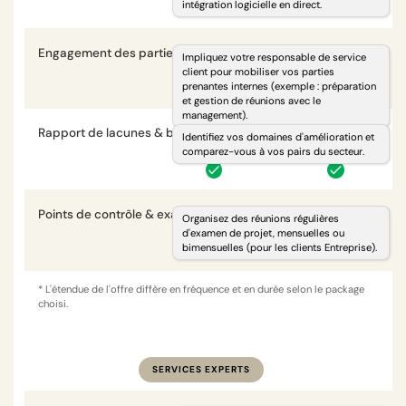
intégration logicielle en direct.
Engagement des parties prenantes
i
Impliquez votre responsable de service
client pour mobiliser vos parties
prenantes internes (exemple : préparation
et gestion de réunions avec le
management).
Rapport de lacunes & benchmarking
i
Identifiez vos domaines d'amélioration et
comparez-vous à vos pairs du secteur.
Points de contrôle & examens des jalons
i
Organisez des réunions régulières
d'examen de projet, mensuelles ou
bimensuelles (pour les clients Entreprise).
* L'étendue de l'offre diffère en fréquence et en durée selon le package
choisi.
SERVICES EXPERTS