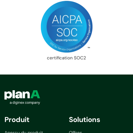
certification SOC2
Produit
Solutions
Aperçu du produit
Offres