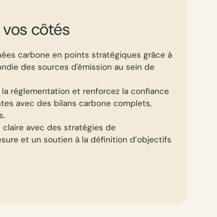
 vos côtés
ées carbone en points stratégiques grâce à
ondie des sources d'émission au sein de
a réglementation et renforcez la confiance
ntes avec des bilans carbone complets,
s.
e claire avec des stratégies de
ure et un soutien à la définition d’objectifs