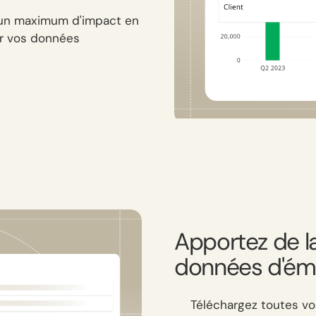
r un maximum d'impact en
ur vos données
Apportez de l
données d'ém
Téléchargez toutes vo