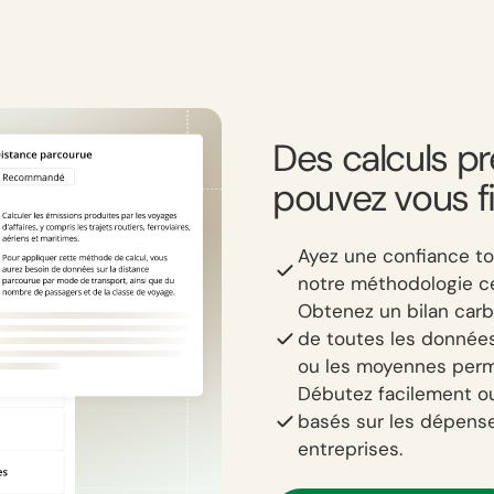
Des calculs p
pouvez vous f
Ayez une confiance to
notre méthodologie ce
Obtenez un bilan car
de toutes les donnée
ou les moyennes perm
Débutez facilement o
basés sur les dépens
entreprises.