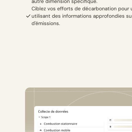
autre dimension spécifique.
Ciblez vos efforts de décarbonation pou
utilisant des informations approfondies s
d'émissions.