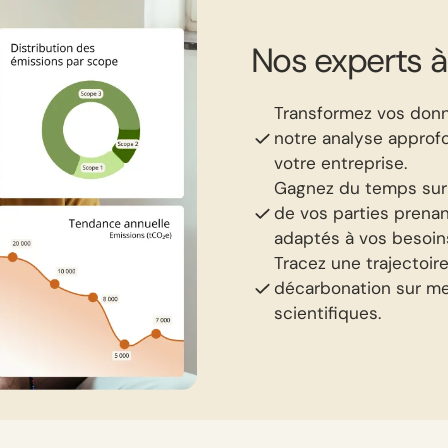
Nos experts à
Transformez vos donn
notre analyse approf
votre entreprise.
Gagnez du temps sur l
de vos parties prena
adaptés à vos besoin
Tracez une trajectoir
décarbonation sur mes
scientifiques.