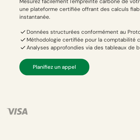
Mesurez facilement l'empreinte carbone de votr
une plateforme certifiée offrant des calculs fiabl
instantanée.
Données structurées conformément au Prot
Méthodologie certifiée pour la comptabilité 
Analyses approfondies via des tableaux de bo
Planifiez un appel