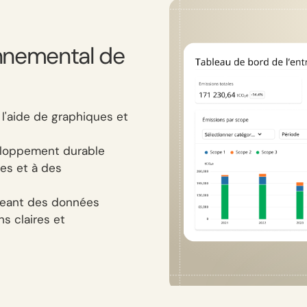
onnemental de
 l'aide de graphiques et
veloppement durable
es et à des
ageant des données
ns claires et