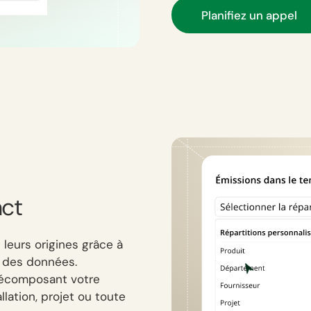
Planifiez un appel
act
 leurs origines grâce à
s des données.
 décomposant votre
lation, projet ou toute