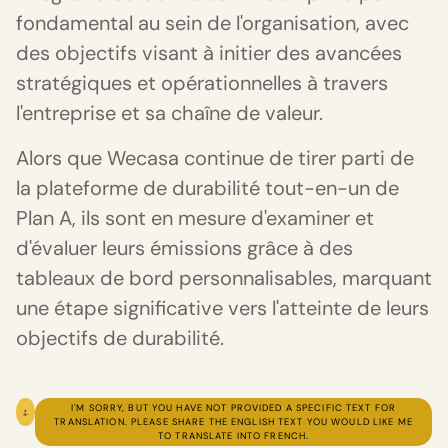
fondamental au sein de l'organisation, avec
des objectifs visant à initier des avancées
stratégiques et opérationnelles à travers
l'entreprise et sa chaîne de valeur.
Alors que Wecasa continue de tirer parti de
la plateforme de durabilité tout-en-un de
Plan A, ils sont en mesure d'examiner et
d'évaluer leurs émissions grâce à des
tableaux de bord personnalisables, marquant
une étape significative vers l'atteinte de leurs
objectifs de durabilité.
I'M SORRY, BUT YOU HAVE NOT PROVIDED A SPECIFIC TEXT FOR
TRANSLATION. PLEASE SHARE THE ENGLISH TEXT YOU WOULD LIKE ME
TO TRANSLATE INTO FRENCH.