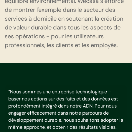
équilibre environnemental. Wecasa s’efforce
de montrer l'exemple dans le secteur des
services à domicile en soutenant la création
de valeur durable dans tous les aspects de
ses opérations - pour les utilisateurs
professionnels, les clients et les employés.
“Nous sommes une entreprise technologique –
baser nos actions sur des faits et des données est
profondément intégré dans notre ADN. Pour nous
engager efficacement dans notre parcours de
développement durable, nous souhaitons adopter la
même approche, et obtenir des résultats visibles.