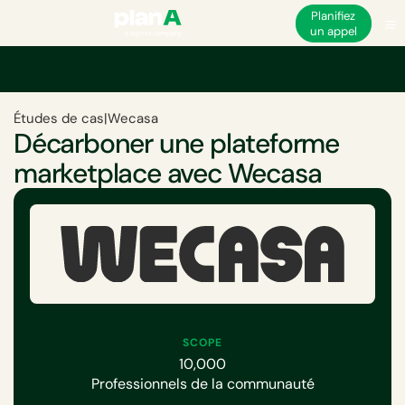
Planifiez
un appel
Études de cas
|
Wecasa
Décarboner une plateforme
marketplace avec Wecasa
SCOPE
10,000
Professionnels de la communauté