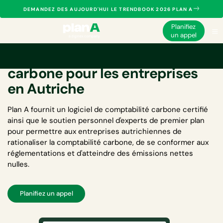
DEMANDEZ DES AUJOURD'HUI LE TRENDBOOK 2026 PLAN A
Planifiez
un appel
Logiciel de comptabilité
carbone pour les entreprises
en Autriche
Plan A fournit un
logiciel de comptabilité carbone
certifié
ainsi que le soutien personnel d'experts de premier plan
pour permettre aux entreprises autrichiennes de
rationaliser la comptabilité carbone, de se conformer aux
réglementations et d'atteindre des émissions nettes
nulles.
Planifiez un appel