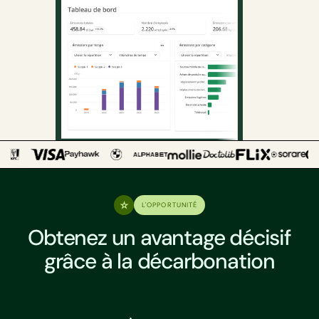
L'OPPORTUNITÉ
Obtenez un avantage décisif
grâce à la décarbonation