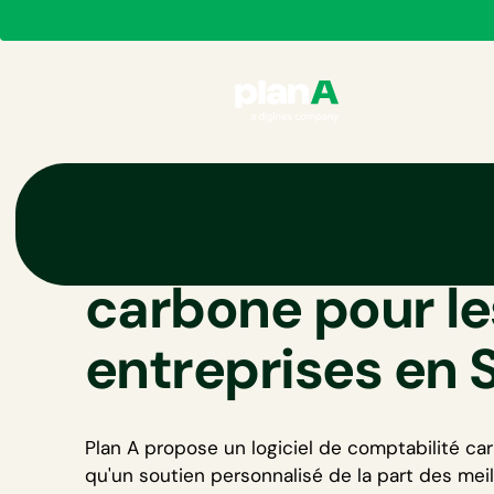
Logiciel de com
carbone pour le
entreprises en
Plan A propose un
logiciel de comptabilité ca
qu'un soutien personnalisé de la part des mei