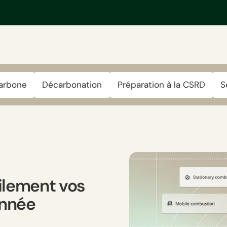
carbone
Décarbonation
Préparation à la CSRD
S
ilement vos
année