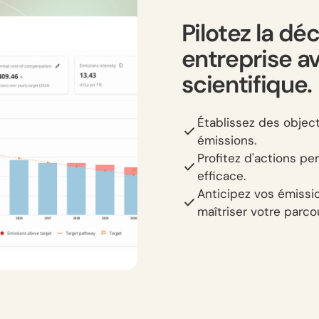
Pilotez la dé
entreprise a
scientifique.
Établissez des object
émissions.
Profitez d'actions p
efficace.
Anticipez vos émissio
maîtriser votre parco