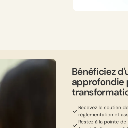
Bénéficiez d'
approfondie p
transformati
Recevez le soutien d
réglementation et ass
Restez à la pointe de 