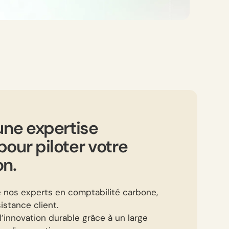
une expertise
our piloter votre
on.
e nos experts en comptabilité carbone,
istance client.
l’innovation durable grâce à un large