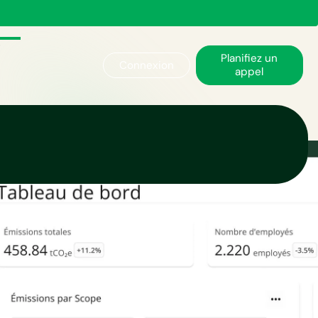
Planifiez un
Connexion
appel