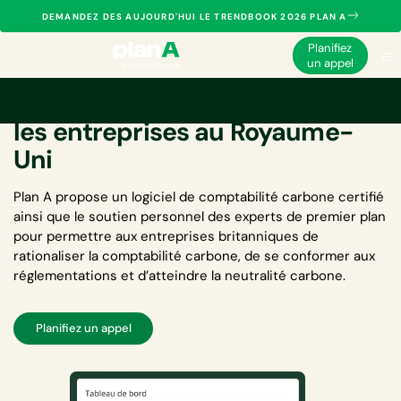
DEMANDEZ DES AUJOURD'HUI LE TRENDBOOK 2026 PLAN A
Planifiez
un appel
Logiciel de bilan carbone pour
les entreprises au Royaume-
Uni
Plan A propose un
logiciel de comptabilité carbone
certifié
ainsi que le soutien personnel des experts de premier plan
pour permettre aux entreprises britanniques de
rationaliser la comptabilité carbone, de se conformer aux
réglementations et d’atteindre la neutralité carbone.
Planifiez un appel