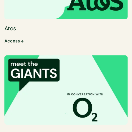
Atos
Access