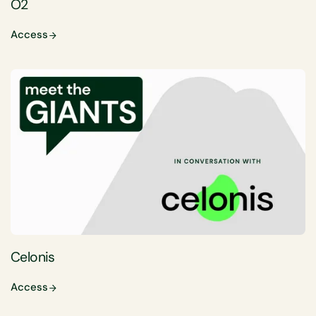
O2
Access
Celonis
Access