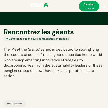
Planifiez
un appel
Retour au Hub des Événements
Rencontrez les géants
🛠️ Cette page est en cours de traduction en français.
The 'Meet the Giants' series is dedicated to spotlighting
the leaders of some of the largest companies in the world
who are implementing innovative strategies to
decarbonise. Hear from the sustainability leaders of these
conglomerates on how they tackle corporate climate
action.
UPCOMING